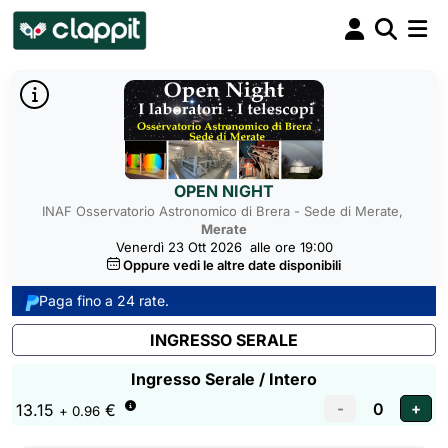
OPEN NIGHT
INAF Osservatorio Astronomico di Brera - Sede di Merate,
Merate
Venerdì 23 Ott 2026
alle ore 19:00
Oppure vedi le altre date disponibili
Paga fino a 24 rate.
INGRESSO SERALE
Ingresso Serale / Intero
13.15
€
+ 0.96