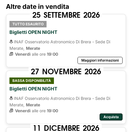
Altre date in vendita
25
SETTEMBRE
2026
TUTTO ESAURITO
Biglietti OPEN NIGHT
INAF Osservatorio Astronomico Di Brera - Sede Di
Merate,
Merate
Venerdì
alle ore 
19:00
Maggiori informazioni
27
NOVEMBRE
2026
BASSA DISPONIBILITÀ
Biglietti OPEN NIGHT
INAF Osservatorio Astronomico Di Brera - Sede Di
Merate,
Merate
Venerdì
alle ore 
19:00
Acquista
11
DICEMBRE
2026