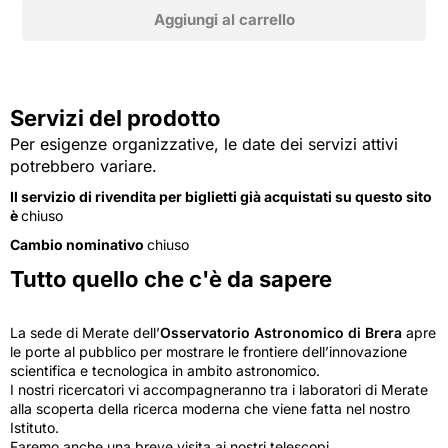
Servizi del prodotto
Per esigenze organizzative, le date dei servizi attivi
potrebbero variare.
Il servizio di rivendita per biglietti già acquistati su questo sito
è
chiuso
Cambio nominativo
chiuso
Tutto quello che c'è da sapere
La sede di Merate dell’
Osservatorio Astronomico di Brera
apre
le porte al pubblico per mostrare le frontiere dell’innovazione
scientifica e tecnologica in ambito astronomico.
I nostri ricercatori vi accompagneranno tra i laboratori di Merate
alla scoperta della ricerca moderna che viene fatta nel nostro
Istituto.
Faremo anche una breve visita ai nostri telescopi.