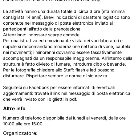
Le attività hanno una durata totale di circa 3 ore (età minima
consigliata 14 anni). Brevi indicazioni di carattere logistico sono
contenute nel messaggio di posta elettronica inviato ai
partecipanti all’atto della prenotazione.
Attenzione: indossare scarpe comode.
Per una istruttiva ed emozionante visita dei vari laboratori e
cupole si raccomandano moderazione nel tono di voce, cautela
nei movimenti; i minorenni dovranno essere tassativamente
accompagnati da un responsabile maggiorenne. All'interno della
struttura è fatto divieto di fumare, introdurre cibo o bevande.
Per le fotografie chiedere allo Staff: flash e led possono
disturbare. Rispettare sempre le norme di sicurezza.
Seguiteci su Facebook per essere informati di eventuali
aggiornamenti: trovate il link nel messaggio di posta elettronica
che verrà inviato con i biglietti in pdf.
Altre info
Numero di telefono disponibile dal lunedì al venerdì, dalle ore
10:00 alle ore 15:00
Organizzatore: