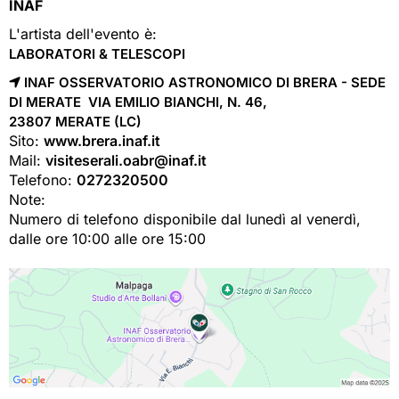
INAF
L'artista dell'evento è:
LABORATORI & TELESCOPI
INAF OSSERVATORIO ASTRONOMICO DI BRERA - SEDE
DI MERATE VIA EMILIO BIANCHI, N. 46,
23807 
MERATE
(LC)
Sito:
www.brera.inaf.it
Mail:
visiteserali.oabr@inaf.it
Telefono:
0272320500
Note:
Numero di telefono disponibile dal lunedì al venerdì,
dalle ore 10:00 alle ore 15:00