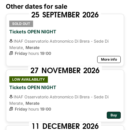
Other dates for sale
25
SEPTEMBER
2026
SOLD OUT
Tickets OPEN NIGHT
INAF Osservatorio Astronomico Di Brera - Sede Di
Merate,
Merate
Friday
hours 
19:00
More info
27
NOVEMBER
2026
LOW AVAILABILITY
Tickets OPEN NIGHT
INAF Osservatorio Astronomico Di Brera - Sede Di
Merate,
Merate
Friday
hours 
19:00
Buy
11
DECEMBER
2026