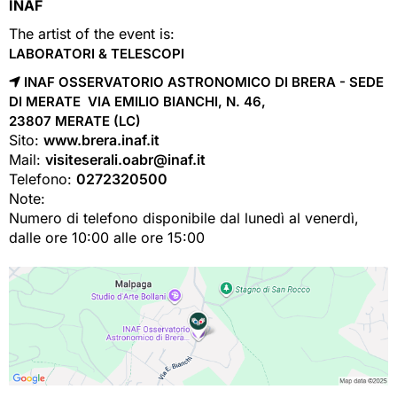
INAF
The artist of the event is:
LABORATORI & TELESCOPI
INAF OSSERVATORIO ASTRONOMICO DI BRERA - SEDE
DI MERATE VIA EMILIO BIANCHI, N. 46,
23807 
MERATE
(LC)
Sito:
www.brera.inaf.it
Mail:
visiteserali.oabr@inaf.it
Telefono:
0272320500
Note:
Numero di telefono disponibile dal lunedì al venerdì,
dalle ore 10:00 alle ore 15:00