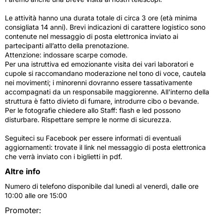
Le attività hanno una durata totale di circa 3 ore (età minima
consigliata 14 anni). Brevi indicazioni di carattere logistico sono
contenute nel messaggio di posta elettronica inviato ai
partecipanti all’atto della prenotazione.
Attenzione: indossare scarpe comode.
Per una istruttiva ed emozionante visita dei vari laboratori e
cupole si raccomandano moderazione nel tono di voce, cautela
nei movimenti; i minorenni dovranno essere tassativamente
accompagnati da un responsabile maggiorenne. All'interno della
struttura è fatto divieto di fumare, introdurre cibo o bevande.
Per le fotografie chiedere allo Staff: flash e led possono
disturbare. Rispettare sempre le norme di sicurezza.
Seguiteci su Facebook per essere informati di eventuali
aggiornamenti: trovate il link nel messaggio di posta elettronica
che verrà inviato con i biglietti in pdf.
Altre info
Numero di telefono disponibile dal lunedì al venerdì, dalle ore
10:00 alle ore 15:00
Promoter: