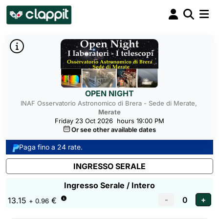
OPEN NIGHT
INAF Osservatorio Astronomico di Brera - Sede di Merate,
Merate
Friday 23 Oct 2026
hours 19:00 PM
Or see other available dates
Paga fino a 24 rate.
INGRESSO SERALE
Ingresso Serale / Intero
13.15
€
+ 0.96