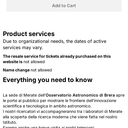
Product services
Due to organizational needs, the dates of active
services may vary.
The resale service for tickets already purchased on this
website is
not allowed
Name change
not allowed
Everything you need to know
La sede di Merate dell’
Osservatorio Astronomico di Brera
apre
le porte al pubblico per mostrare le frontiere dell’innovazione
scientifica e tecnologica in ambito astronomico.
I nostri ricercatori vi accompagneranno tra i laboratori di Merate
alla scoperta della ricerca moderna che viene fatta nel nostro
Istituto.
Faremo anche una breve visita ai nostri telescopi.