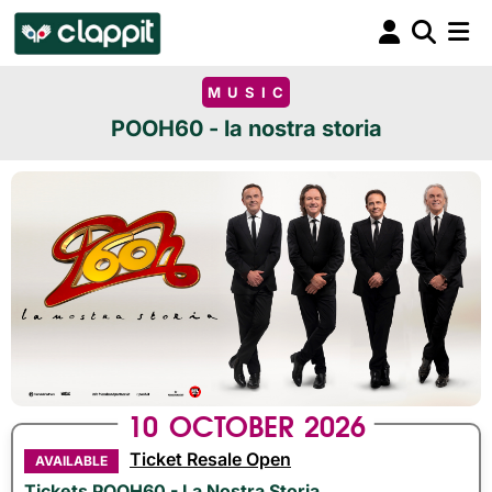
MUSIC
POOH60 - la nostra storia
10
OCTOBER
2026
Ticket Resale Open
AVAILABLE
Tickets POOH60 - La Nostra Storia