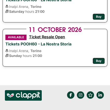
Inalpi Arena,
Torino
Saturday
hours 
21:00
Buy
11
OCTOBER
2026
Ticket Resale Open
AVAILABLE
Tickets POOH60 - La Nostra Storia
Inalpi Arena,
Torino
Sunday
hours 
21:00
Buy