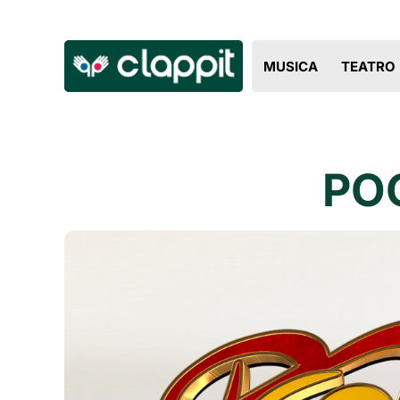
MUSICA
TEATRO
POO