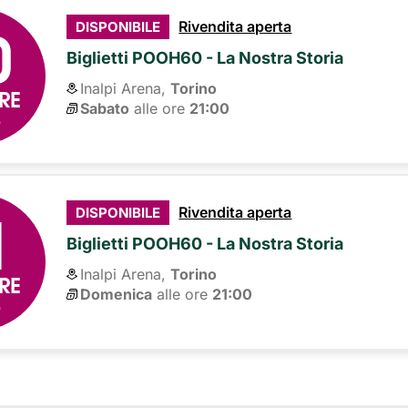
0
Rivendita aperta
DISPONIBILE
Biglietti POOH60 - La Nostra Storia
Inalpi Arena,
Torino
RE
Sabato
alle ore 
21:00
6
1
Rivendita aperta
DISPONIBILE
Biglietti POOH60 - La Nostra Storia
Inalpi Arena,
Torino
RE
Domenica
alle ore 
21:00
6