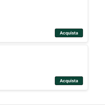
Acquista
Acquista