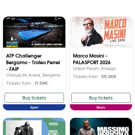
ATP Challenger
Marco Masini -
Bergamo - Trofeo Perrel
PALASPORT 2026
- FAIP
Unipol Forum, Assago
ChorusLife Arena, Bergamo
Tickets from
55.00€
Tickets from
11.59€
Sport
Music