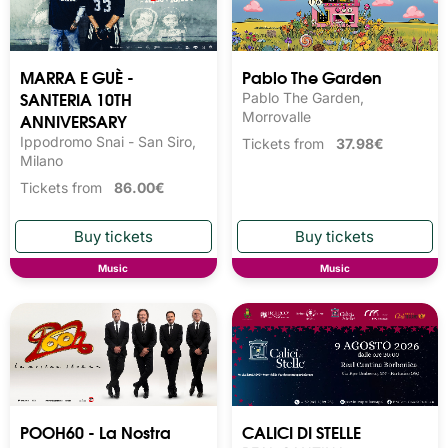
MARRA E GUÈ -
Pablo The Garden
SANTERIA 10TH
Pablo The Garden,
ANNIVERSARY
Morrovalle
Ippodromo Snai - San Siro,
Tickets from
37.98€
Milano
Tickets from
86.00€
Music
Music
POOH60 - La Nostra
CALICI DI STELLE