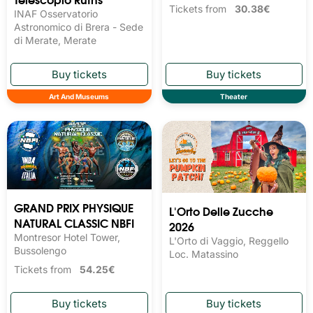
Tickets from
30.38€
INAF Osservatorio
Astronomico di Brera - Sede
di Merate, Merate
Art And Museums
Theater
GRAND PRIX PHYSIQUE
L'Orto Delle Zucche
NATURAL CLASSIC NBFI
2026
Montresor Hotel Tower,
L'Orto di Vaggio, Reggello
Bussolengo
Loc. Matassino
Tickets from
54.25€