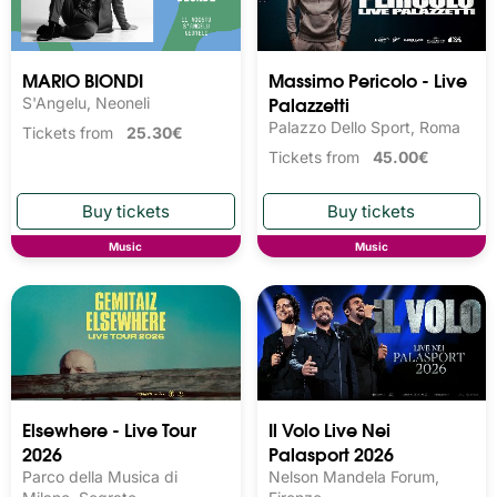
MARIO BIONDI
Massimo Pericolo - Live
Palazzetti
S'Angelu, Neoneli
Palazzo Dello Sport, Roma
Tickets from
25.30€
Tickets from
45.00€
Music
Music
Elsewhere - Live Tour
Il Volo Live Nei
2026
Palasport 2026
Parco della Musica di
Nelson Mandela Forum,