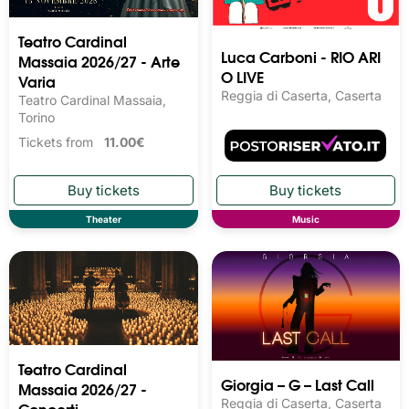
Teatro Cardinal
Luca Carboni - RIO ARI
Massaia 2026/27 - Arte
O LIVE
Varia
Reggia di Caserta, Caserta
Teatro Cardinal Massaia,
Torino
Tickets from
11.00€
Theater
Music
Teatro Cardinal
Giorgia – G – Last Call
Massaia 2026/27 -
Reggia di Caserta, Caserta
Concerti