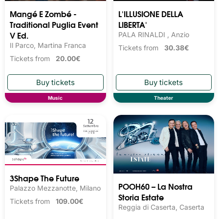
Mangé E Zombé -
L'ILLUSIONE DELLA
Traditional Puglia Event
LIBERTA'
V Ed.
PALA RINALDI , Anzio
Il Parco, Martina Franca
Tickets from
30.38€
Tickets from
20.00€
Music
Theater
3Shape The Future
POOH60 – La Nostra
Palazzo Mezzanotte, Milano
Storia Estate
Tickets from
109.00€
Reggia di Caserta, Caserta