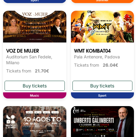
Sport
Summer
VOZ DE MUJER
WMT KOMBAT04
Auditorium San Fedele,
Pala Antenore, Padova
Milano
Tickets from
26.04€
Tickets from
21.70€
Music
Sport