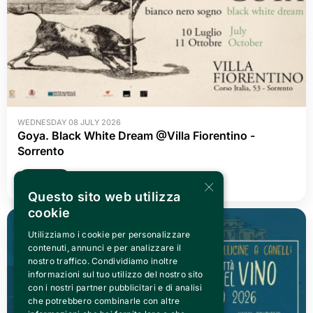
WEDNESDAY 08 JULY 2026
Goya. Black White Dream @Villa Fiorentino -
Sorrento
×
READ ALL
Questo sito web utilizza
cookie
Utilizziamo i cookie per personalizzare
contenuti, annunci e per analizzare il
nostro traffico. Condividiamo inoltre
informazioni sul tuo utilizzo del nostro sito
con i nostri partner pubblicitari e di analisi
che potrebbero combinarle con altre