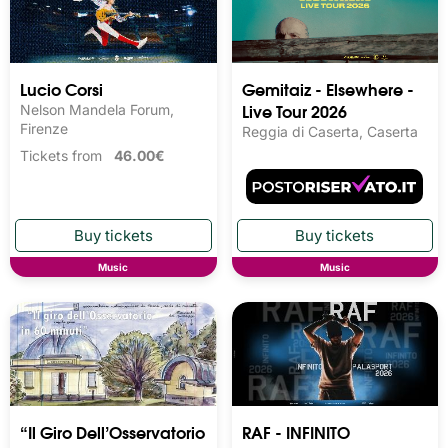
Lucio Corsi
Gemitaiz - Elsewhere -
Live Tour 2026
Nelson Mandela Forum,
Firenze
Reggia di Caserta, Caserta
Tickets from
46.00€
Music
Music
“Il Giro Dell’Osservatorio
RAF - INFINITO