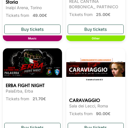
Storia
REAL CANTINA
BORBONICA,, PARTINICO
Inalpi Arena, Torino
Tickets from
25.00€
Tickets from
49.00€
Music
Other
ERBA FIGHT NIGHT
PalaErba, Erba
CARAVAGGIO
Tickets from
21.70€
Sala dei Lecci, Roma
Tickets from
90.00€