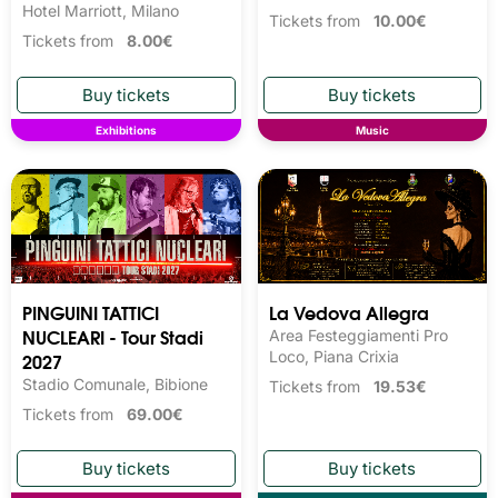
Hotel Marriott, Milano
Tickets from
10.00€
Tickets from
8.00€
Exhibitions
Music
PINGUINI TATTICI
La Vedova Allegra
NUCLEARI - Tour Stadi
Area Festeggiamenti Pro
2027
Loco, Piana Crixia
Stadio Comunale, Bibione
Tickets from
19.53€
Tickets from
69.00€