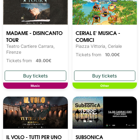
MADAME - DISINCANTO
CERIAL E' MUSICA -
TOUR
COMICI
Teatro Cartiere Carrara,
Piazza Vittoria, Ceriale
Firenze
Tickets from
10.00€
Tickets from
49.00€
Music
Other
IL VOLO - TUTTI PER UNO
SUBSONICA