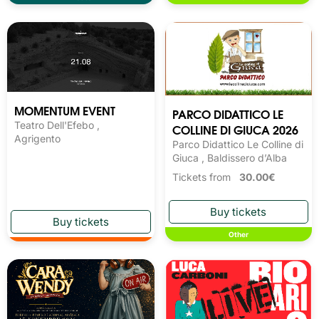
MOMENTUM EVENT
PARCO DIDATTICO LE
Teatro Dell'Efebo ,
COLLINE DI GIUCA 2026
Agrigento
Parco Didattico Le Colline di
Giuca , Baldissero d’Alba
Tickets from
30.00€
Other