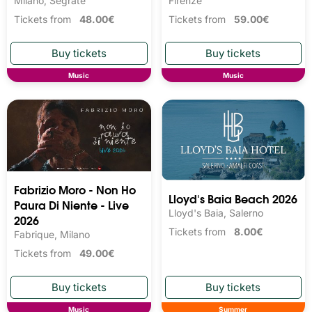
Milano, Segrate
Firenze
Tickets from
48.00€
Tickets from
59.00€
Music
Music
Fabrizio Moro - Non Ho
Lloyd's Baia Beach 2026
Paura Di Niente - Live
Lloyd's Baia, Salerno
2026
Tickets from
8.00€
Fabrique, Milano
Tickets from
49.00€
Music
Summer