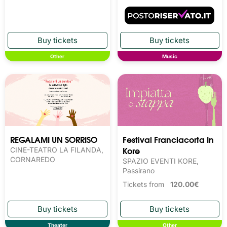
Other
Music
REGALAMI UN SORRISO
Festival Franciacorta In
Kore
CINE-TEATRO LA FILANDA,
CORNAREDO
SPAZIO EVENTI KORE,
Passirano
Tickets from
120.00€
Theater
Other