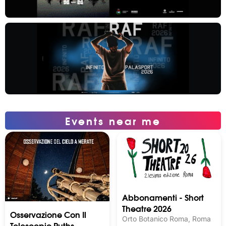
Events near me
Abbonamenti - Short
Theatre 2026
Osservazione Con Il
Orto Botanico Roma, Roma
Telescopio Ruths