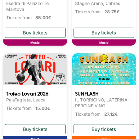
Esedra di Palazzo Te,
Stagno Arena, Cabras
Mantova
Tickets from
28.75€
Tickets from
85.00€
Music
Music
Trofeo Lovari 2026
SUNFLASH
PalaTagliate, Lucca
IL TORRICINO, LATERINA -
PERGINE V.NO
Tickets from
15.00€
Tickets from
27.12€