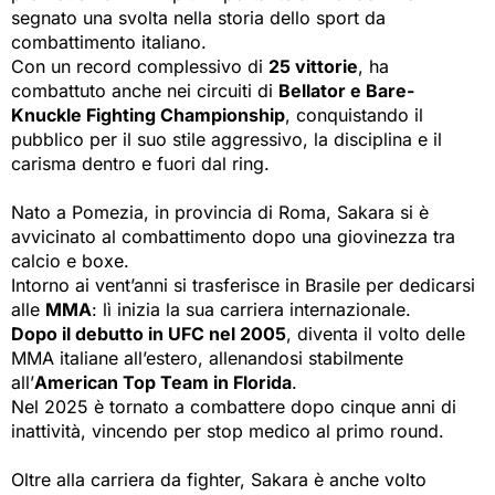
segnato una svolta nella storia dello sport da
combattimento italiano.
Con un record complessivo di
25 vittorie
, ha
combattuto anche nei circuiti di
Bellator e Bare-
Knuckle Fighting Championship
, conquistando il
pubblico per il suo stile aggressivo, la disciplina e il
carisma dentro e fuori dal ring.
Nato a Pomezia, in provincia di Roma, Sakara si è
avvicinato al combattimento dopo una giovinezza tra
calcio e boxe.
Intorno ai vent’anni si trasferisce in Brasile per dedicarsi
alle
MMA
: lì inizia la sua carriera internazionale.
Dopo il debutto in UFC nel 2005
, diventa il volto delle
MMA italiane all’estero, allenandosi stabilmente
all’
American Top Team in Florida
.
Nel 2025 è tornato a combattere dopo cinque anni di
inattività, vincendo per stop medico al primo round.
Oltre alla carriera da fighter, Sakara è anche volto