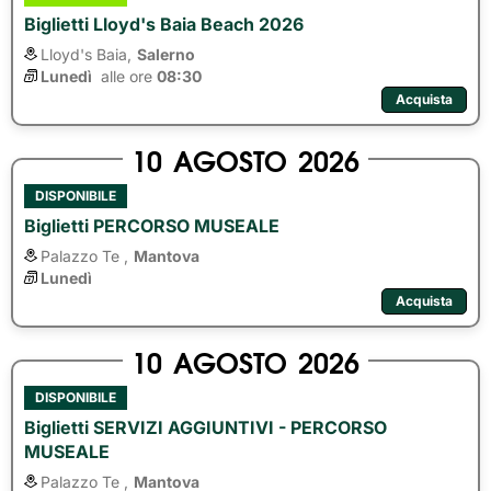
Biglietti Lloyd's Baia Beach 2026
Lloyd's Baia,
Salerno
Lunedì
alle ore 
08:30
Acquista
10
AGOSTO
2026
DISPONIBILE
Biglietti PERCORSO MUSEALE
Palazzo Te ,
Mantova
Lunedì
Acquista
10
AGOSTO
2026
DISPONIBILE
Biglietti SERVIZI AGGIUNTIVI - PERCORSO
MUSEALE
Palazzo Te ,
Mantova