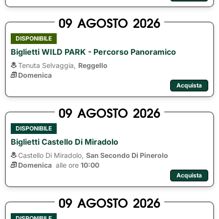
09
AGOSTO
2026
DISPONIBILE
Biglietti WILD PARK - Percorso Panoramico
Tenuta Selvaggia,
Reggello
Domenica
Acquista
09
AGOSTO
2026
DISPONIBILE
Biglietti Castello Di Miradolo
Castello Di Miradolo,
San Secondo Di Pinerolo
Domenica
alle ore 
10:00
Acquista
09
AGOSTO
2026
DISPONIBILE