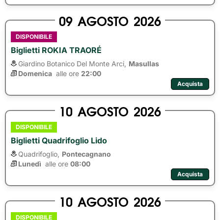
09
AGOSTO
2026
DISPONIBILE
Biglietti ROKIA TRAORÉ
Giardino Botanico Del Monte Arci,
Masullas
Domenica
alle ore 
22:00
Acquista
10
AGOSTO
2026
DISPONIBILE
Biglietti Quadrifoglio Lido
Quadrifoglio,
Pontecagnano
Lunedì
alle ore 
08:00
Acquista
10
AGOSTO
2026
DISPONIBILE