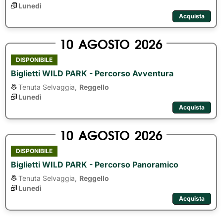
Lunedì
Acquista
10
AGOSTO
2026
DISPONIBILE
Biglietti WILD PARK - Percorso Avventura
Tenuta Selvaggia,
Reggello
Lunedì
Acquista
10
AGOSTO
2026
DISPONIBILE
Biglietti WILD PARK - Percorso Panoramico
Tenuta Selvaggia,
Reggello
Lunedì
Acquista