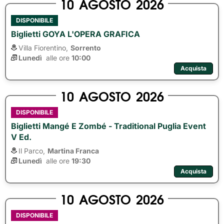
10
AGOSTO
2026
DISPONIBILE
Biglietti GOYA L'OPERA GRAFICA
Villa Fiorentino,
Sorrento
Lunedì
alle ore 
10:00
Acquista
10
AGOSTO
2026
DISPONIBILE
Biglietti Mangé E Zombé - Traditional Puglia Event
V Ed.
Il Parco,
Martina Franca
Lunedì
alle ore 
19:30
Acquista
10
AGOSTO
2026
DISPONIBILE