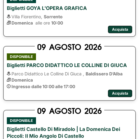
Biglietti GOYA L'OPERA GRAFICA
Villa Fiorentino,
Sorrento
Domenica
alle ore 
10:00
Acquista
09
AGOSTO
2026
DISPONIBILE
Biglietti PARCO DIDATTICO LE COLLINE DI GIUCA
Parco Didattico Le Colline Di Giuca ,
Baldissero D’Alba
Domenica
Ingresso dalle 10:00 alle 17:00
Acquista
09
AGOSTO
2026
DISPONIBILE
Biglietti Castello Di Miradolo | La Domenica Dei
Piccoli: Il Mio Angolo Di Castello