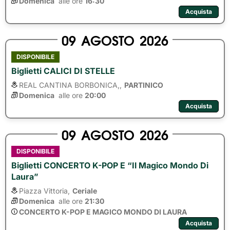
Domenica
alle ore 
16:30
Acquista
09
AGOSTO
2026
DISPONIBILE
Biglietti CALICI DI STELLE
REAL CANTINA BORBONICA,,
PARTINICO
Domenica
alle ore 
20:00
Acquista
09
AGOSTO
2026
DISPONIBILE
Biglietti CONCERTO K-POP E “Il Magico Mondo Di
Laura”
Piazza Vittoria,
Ceriale
Domenica
alle ore 
21:30
CONCERTO K-POP E MAGICO MONDO DI LAURA
Acquista