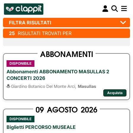
FILTRA RISULTATI
25
RISULTATI TROVATI PER
ABBONAMENTI
DISPONIBILE
Abbonamenti ABBONAMENTO MASULLAS 2
CONCERTI 2026
Giardino Botanico Del Monte Arci,
Masullas
Acquista
09
AGOSTO
2026
DISPONIBILE
Biglietti PERCORSO MUSEALE