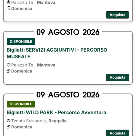
Palazzo Te ,
Mantova
Domenica
Acquista
09
AGOSTO
2026
DISPONIBILE
Biglietti SERVIZI AGGIUNTIVI - PERCORSO
MUSEALE
Palazzo Te ,
Mantova
Domenica
Acquista
09
AGOSTO
2026
DISPONIBILE
Biglietti WILD PARK - Percorso Avventura
Tenuta Selvaggia,
Reggello
Domenica
Acquista