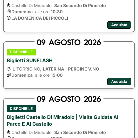
Castello Di Miradolo,
San Secondo Di Pinerolo
Domenica
alle ore 
10:30
LA DOMENICA DEI PICCOLI
Acquista
09
AGOSTO
2026
DISPONIBILE
Biglietti SUNFLASH
IL TORRICINO,
LATERINA - PERGINE V.NO
Domenica
alle ore 
15:00
Acquista
09
AGOSTO
2026
DISPONIBILE
Biglietti Castello Di Miradolo | Visita Guidata Al
Parco E Al Castello
Castello Di Miradolo,
San Secondo Di Pinerolo