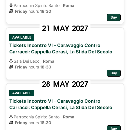
Parrocchia Spirito Santo,
Roma 
Friday
hours 
18:30
Buy
21
MAY
2027
AVAILABLE
Tickets Incontro VI - Caravaggio Contro
Carracci: Cappella Cerasi, La Sfida Del Secolo
Sala Dei Lecci,
Roma
Friday
hours 
18:30
Buy
28
MAY
2027
AVAILABLE
Tickets Incontro VI - Caravaggio Contro
Carracci: Cappella Cerasi, La Sfida Del Secolo
Parrocchia Spirito Santo,
Roma 
Friday
hours 
18:30
Buy