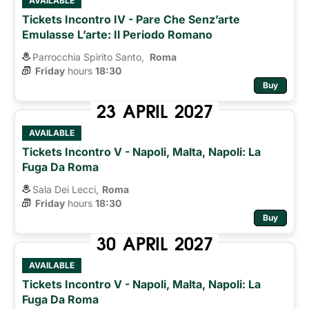
AVAILABLE
Tickets Incontro IV - Pare Che Senz’arte
Emulasse L’arte: Il Periodo Romano
Parrocchia Spirito Santo,
Roma 
Friday
hours 
18:30
Buy
23
APRIL
2027
AVAILABLE
Tickets Incontro V - Napoli, Malta, Napoli: La
Fuga Da Roma
Sala Dei Lecci,
Roma
Friday
hours 
18:30
Buy
30
APRIL
2027
AVAILABLE
Tickets Incontro V - Napoli, Malta, Napoli: La
Fuga Da Roma