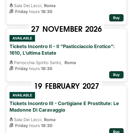
Sala Dei Lecci,
Roma
Friday
hours 
18:30
Buy
27
NOVEMBER
2026
AVAILABLE
Tickets Incontro II - Il “pasticciaccio Erotico”:
1610, L’ultima Estate
Parrocchia Spirito Santo,
Roma 
Friday
hours 
18:30
Buy
19
FEBRUARY
2027
AVAILABLE
Tickets Incontro III - Cortigiane E Prostitute: Le
Madonne Di Caravaggio
Sala Dei Lecci,
Roma
Friday
hours 
18:30
Buy