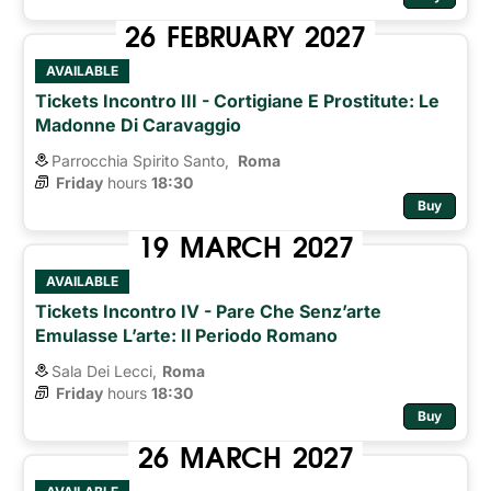
26
FEBRUARY
2027
AVAILABLE
Tickets Incontro III - Cortigiane E Prostitute: Le
Madonne Di Caravaggio
Parrocchia Spirito Santo,
Roma 
Friday
hours 
18:30
Buy
19
MARCH
2027
AVAILABLE
Tickets Incontro IV - Pare Che Senz’arte
Emulasse L’arte: Il Periodo Romano
Sala Dei Lecci,
Roma
Friday
hours 
18:30
Buy
26
MARCH
2027