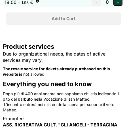
18.00
€
+ 1.98
Product services
Due to organizational needs, the dates of active
services may vary.
The resale service for tickets already purchased on this
website is
not allowed
Everything you need to know
Dopo più di 400 anni ancora non sappiamo chi stia indicando il
dito del barbuto nella Vocazione di san Matteo.
L’incontro entrerà nei misteri della scena per scoprire il vero 
Matteo.
Promoter:
ASS. RICREATIVA CULT. "GLI ANGELI - TERRACINA