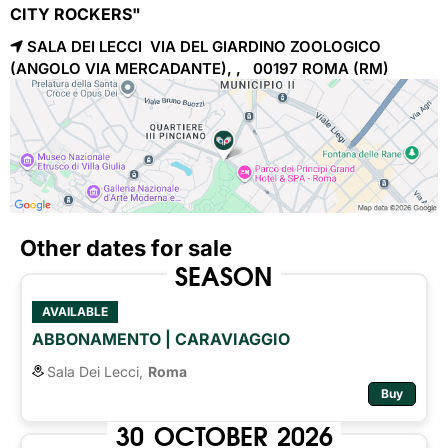
CITY ROCKERS"
SALA DEI LECCI VIA DEL GIARDINO ZOOLOGICO
(ANGOLO VIA MERCADANTE), , 00197
ROMA
(RM)
Other dates for sale
SEASON
AVAILABLE
ABBONAMENTO | CARAVIAGGIO
Sala Dei Lecci,
Roma
Buy
30
OCTOBER
2026