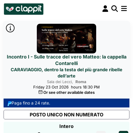
Incontro I - Sulle tracce del vero Matteo: la cappella
Contarelli
CARAVIAGGIO, dentro la testa del più grande ribelle
dell’arte
Sala dei Lecci,
Roma
Friday 23 Oct 2026
hours 18:30 PM
Or see other available dates
Paga fino a 24 rate.
POSTO UNICO NON NUMERATO
Intero