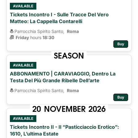
AVAILABLE
Tickets Incontro I - Sulle Tracce Del Vero
Matteo: La Cappella Contarelli
Parrocchia Spirito Santo,
Roma 
Friday
hours 
18:30
Buy
SEASON
AVAILABLE
ABBONAMENTO | CARAVIAGGIO, Dentro La
Testa Del Più Grande Ribelle Dell’arte
Parrocchia Spirito Santo,
Roma 
Buy
20
NOVEMBER
2026
AVAILABLE
Tickets Incontro II - Il “pasticciaccio Erotico”:
1610, L’ultima Estate