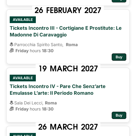
26
FEBRUARY
2027
AVAILABLE
Tickets Incontro III - Cortigiane E Prostitute: Le
Madonne Di Caravaggio
Parrocchia Spirito Santo,
Roma 
Friday
hours 
18:30
Buy
19
MARCH
2027
AVAILABLE
Tickets Incontro IV - Pare Che Senz’arte
Emulasse L’arte: Il Periodo Romano
Sala Dei Lecci,
Roma
Friday
hours 
18:30
Buy
26
MARCH
2027