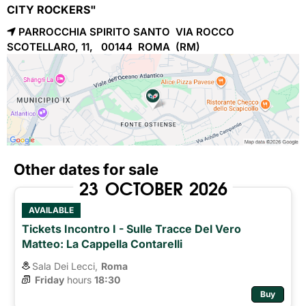
CITY ROCKERS"
PARROCCHIA SPIRITO SANTO VIA ROCCO
SCOTELLARO, 11, 00144
ROMA 
(RM)
Other dates for sale
23
OCTOBER
2026
AVAILABLE
Tickets Incontro I - Sulle Tracce Del Vero
Matteo: La Cappella Contarelli
Sala Dei Lecci,
Roma
Friday
hours 
18:30
Buy