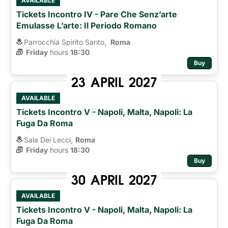
AVAILABLE
Tickets Incontro IV - Pare Che Senz’arte
Emulasse L’arte: Il Periodo Romano
Parrocchia Spirito Santo,
Roma 
Friday
hours 
18:30
Buy
23
APRIL
2027
AVAILABLE
Tickets Incontro V - Napoli, Malta, Napoli: La
Fuga Da Roma
Sala Dei Lecci,
Roma
Friday
hours 
18:30
Buy
30
APRIL
2027
AVAILABLE
Tickets Incontro V - Napoli, Malta, Napoli: La
Fuga Da Roma