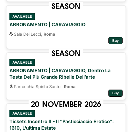
SEASON
AVAILABLE
ABBONAMENTO | CARAVIAGGIO
Sala Dei Lecci,
Roma
Buy
SEASON
AVAILABLE
ABBONAMENTO | CARAVIAGGIO, Dentro La
Testa Del Più Grande Ribelle Dell’arte
Parrocchia Spirito Santo,
Roma 
Buy
20
NOVEMBER
2026
AVAILABLE
Tickets Incontro II - Il “pasticciaccio Erotico”:
1610, L’ultima Estate