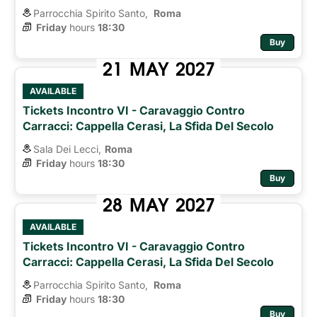
Parrocchia Spirito Santo,
Roma 
Friday
hours 
18:30
Buy
21
MAY
2027
AVAILABLE
Tickets Incontro VI - Caravaggio Contro
Carracci: Cappella Cerasi, La Sfida Del Secolo
Sala Dei Lecci,
Roma
Friday
hours 
18:30
Buy
28
MAY
2027
AVAILABLE
Tickets Incontro VI - Caravaggio Contro
Carracci: Cappella Cerasi, La Sfida Del Secolo
Parrocchia Spirito Santo,
Roma 
Friday
hours 
18:30
Buy