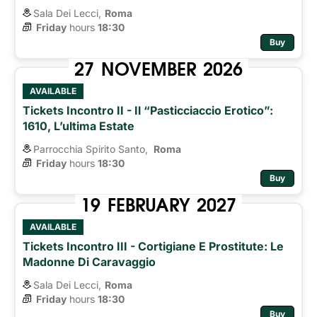
Sala Dei Lecci,
Roma
Friday
hours 
18:30
Buy
27
NOVEMBER
2026
AVAILABLE
Tickets Incontro II - Il “pasticciaccio Erotico”:
1610, L’ultima Estate
Parrocchia Spirito Santo,
Roma 
Friday
hours 
18:30
Buy
19
FEBRUARY
2027
AVAILABLE
Tickets Incontro III - Cortigiane E Prostitute: Le
Madonne Di Caravaggio
Sala Dei Lecci,
Roma
Friday
hours 
18:30
Buy