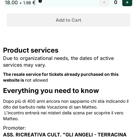
18.00
€
+ 1.98
Product services
Due to organizational needs, the dates of active
services may vary.
The resale service for tickets already purchased on this
website is
not allowed
Everything you need to know
Dopo più di 400 anni ancora non sappiamo chi stia indicando il
dito del barbuto nella Vocazione di san Matteo.
L’incontro entrerà nei misteri della scena per scoprire il vero 
Matteo.
Promoter:
ASS. RICREATIVA CULT. "GLI ANGELI - TERRACINA