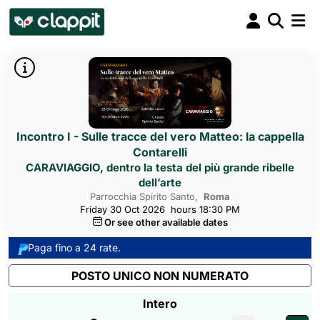
Incontro I - Sulle tracce del vero Matteo: la cappella
Contarelli
CARAVIAGGIO, dentro la testa del più grande ribelle
dell’arte
Parrocchia Spirito Santo,
Roma 
Friday 30 Oct 2026
hours 18:30 PM
Or see other available dates
Paga fino a 24 rate.
POSTO UNICO NON NUMERATO
Intero