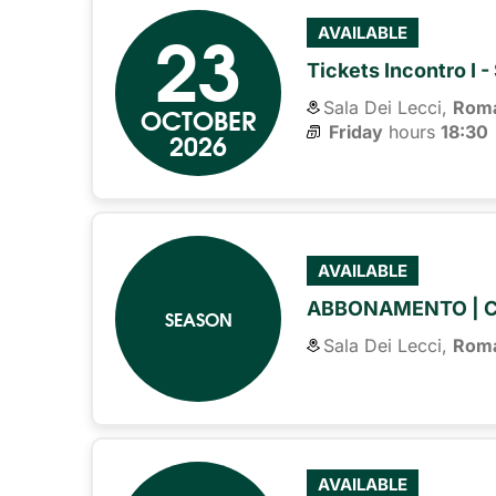
23
AVAILABLE
Tickets Incontro I -
Sala Dei Lecci,
Rom
OCTOBER
Friday
hours 
18:30
2026
AVAILABLE
ABBONAMENTO | 
SEASON
Sala Dei Lecci,
Rom
AVAILABLE