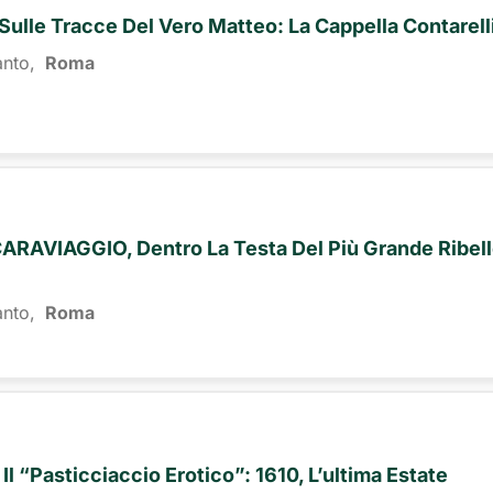
 Sulle Tracce Del Vero Matteo: La Cappella Contarell
anto,
Roma 
AVIAGGIO, Dentro La Testa Del Più Grande Ribel
anto,
Roma 
 Il “pasticciaccio Erotico”: 1610, L’ultima Estate