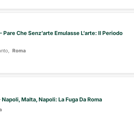
- Pare Che Senz’arte Emulasse L’arte: Il Periodo
anto,
Roma 
- Napoli, Malta, Napoli: La Fuga Da Roma
a