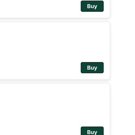
Buy
Buy
Buy