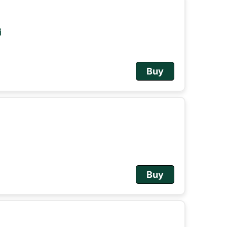
i
Buy
Buy