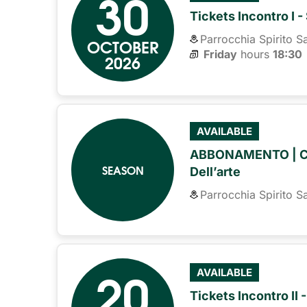
30
Tickets Incontro I -
Parrocchia Spirito S
OCTOBER
Friday
hours 
18:30
2026
AVAILABLE
ABBONAMENTO | CAR
SEASON
Dell’arte
Parrocchia Spirito S
20
AVAILABLE
Tickets Incontro II -