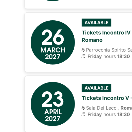
26
AVAILABLE
Tickets Incontro IV 
Romano
MARCH
Parrocchia Spirito S
2027
Friday
hours 
18:30
23
AVAILABLE
Tickets Incontro V 
Sala Dei Lecci,
Rom
APRIL
Friday
hours 
18:30
2027