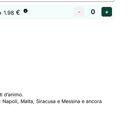
€
+ 1.98
ti d’animo.
o: Napoli, Malta, Siracusa e Messina e ancora