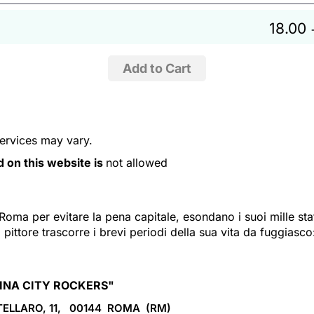
18.00
services may vary.
d on this website is
not allowed
oma per evitare la pena capitale, esondano i suoi mille sta
 pittore trascorre i brevi periodi della sua vita da fuggiasc
CINA CITY ROCKERS"
ELLARO, 11, 00144
ROMA 
(RM)