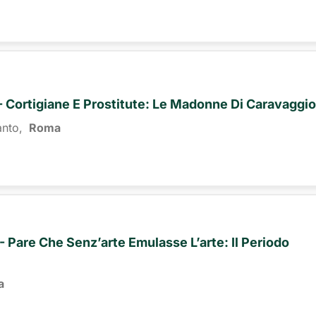
I - Cortigiane E Prostitute: Le Madonne Di Caravaggio
anto,
Roma 
- Pare Che Senz’arte Emulasse L’arte: Il Periodo
a