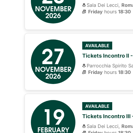
Sala Dei Lecci,
Rom
NOVEMBER
Friday
hours 
18:30
2026
27
AVAILABLE
Tickets Incontro II -
Parrocchia Spirito S
NOVEMBER
Friday
hours 
18:30
2026
19
AVAILABLE
Tickets Incontro II
Sala Dei Lecci,
Rom
FEBRUARY
Friday
hours 
18:30