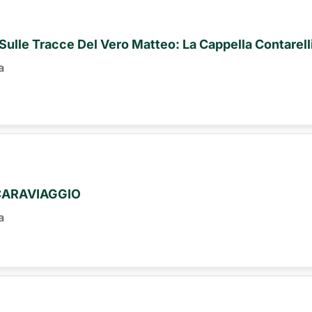
 Sulle Tracce Del Vero Matteo: La Cappella Contarell
a
CARAVIAGGIO
a