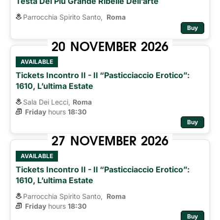
Testa Del Più Grande Ribelle Dell’arte
Parrocchia Spirito Santo,
Roma 
Buy
20
NOVEMBER
2026
AVAILABLE
Tickets Incontro II - Il “pasticciaccio Erotico”:
1610, L’ultima Estate
Sala Dei Lecci,
Roma
Friday
hours 
18:30
Buy
27
NOVEMBER
2026
AVAILABLE
Tickets Incontro II - Il “pasticciaccio Erotico”:
1610, L’ultima Estate
Parrocchia Spirito Santo,
Roma 
Friday
hours 
18:30
Buy