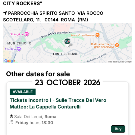
CITY ROCKERS"
PARROCCHIA SPIRITO SANTO VIA ROCCO
SCOTELLARO, 11, 00144
ROMA 
(RM)
Other dates for sale
23
OCTOBER
2026
AVAILABLE
Tickets Incontro I - Sulle Tracce Del Vero
Matteo: La Cappella Contarelli
Sala Dei Lecci,
Roma
Friday
hours 
18:30
Buy