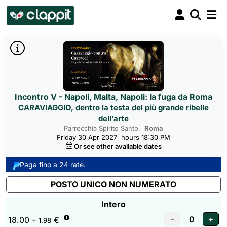
Incontro V - Napoli, Malta, Napoli: la fuga da Roma
CARAVIAGGIO, dentro la testa del più grande ribelle
dell’arte
Parrocchia Spirito Santo,
Roma 
Friday 30 Apr 2027
hours 18:30 PM
Or see other available dates
Paga fino a 24 rate.
POSTO UNICO NON NUMERATO
Intero
18.00
€
+ 1.98