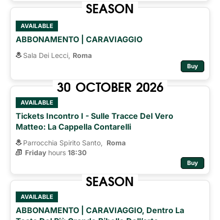
SEASON
AVAILABLE
ABBONAMENTO | CARAVIAGGIO
Sala Dei Lecci,
Roma
Buy
30
OCTOBER
2026
AVAILABLE
Tickets Incontro I - Sulle Tracce Del Vero
Matteo: La Cappella Contarelli
Parrocchia Spirito Santo,
Roma 
Friday
hours 
18:30
Buy
SEASON
AVAILABLE
ABBONAMENTO | CARAVIAGGIO, Dentro La