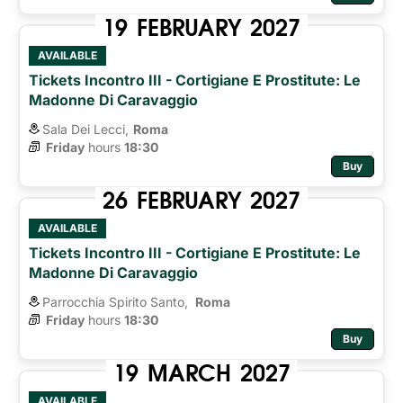
19
FEBRUARY
2027
AVAILABLE
Tickets Incontro III - Cortigiane E Prostitute: Le
Madonne Di Caravaggio
Sala Dei Lecci,
Roma
Friday
hours 
18:30
Buy
26
FEBRUARY
2027
AVAILABLE
Tickets Incontro III - Cortigiane E Prostitute: Le
Madonne Di Caravaggio
Parrocchia Spirito Santo,
Roma 
Friday
hours 
18:30
Buy
19
MARCH
2027
AVAILABLE