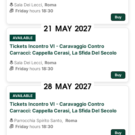
Sala Dei Lecci,
Roma
Friday
hours 
18:30
Buy
21
MAY
2027
AVAILABLE
Tickets Incontro VI - Caravaggio Contro
Carracci: Cappella Cerasi, La Sfida Del Secolo
Sala Dei Lecci,
Roma
Friday
hours 
18:30
Buy
28
MAY
2027
AVAILABLE
Tickets Incontro VI - Caravaggio Contro
Carracci: Cappella Cerasi, La Sfida Del Secolo
Parrocchia Spirito Santo,
Roma 
Friday
hours 
18:30
Buy