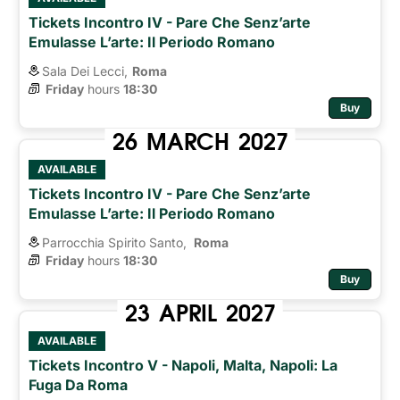
Tickets Incontro IV - Pare Che Senz’arte
Emulasse L’arte: Il Periodo Romano
Sala Dei Lecci,
Roma
Friday
hours 
18:30
Buy
26
MARCH
2027
AVAILABLE
Tickets Incontro IV - Pare Che Senz’arte
Emulasse L’arte: Il Periodo Romano
Parrocchia Spirito Santo,
Roma 
Friday
hours 
18:30
Buy
23
APRIL
2027
AVAILABLE
Tickets Incontro V - Napoli, Malta, Napoli: La
Fuga Da Roma