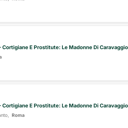
I - Cortigiane E Prostitute: Le Madonne Di Caravaggio
a
I - Cortigiane E Prostitute: Le Madonne Di Caravaggio
anto,
Roma 