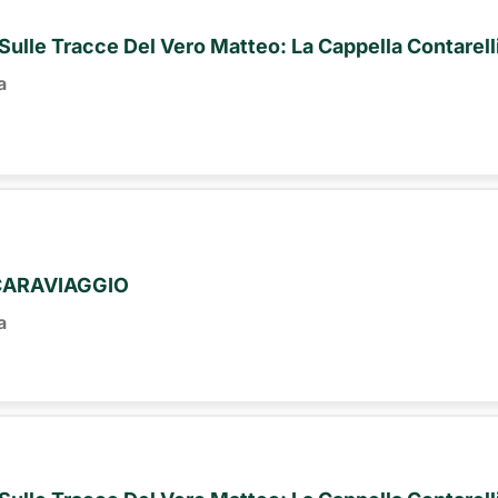
 Sulle Tracce Del Vero Matteo: La Cappella Contarell
a
CARAVIAGGIO
a