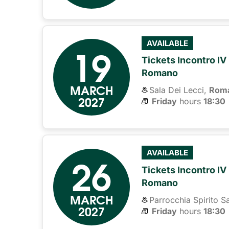
19
AVAILABLE
Tickets Incontro IV 
Romano
MARCH
Sala Dei Lecci,
Rom
2027
Friday
hours 
18:30
26
AVAILABLE
Tickets Incontro IV 
Romano
MARCH
Parrocchia Spirito S
2027
Friday
hours 
18:30