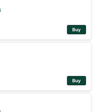
i
Buy
Buy