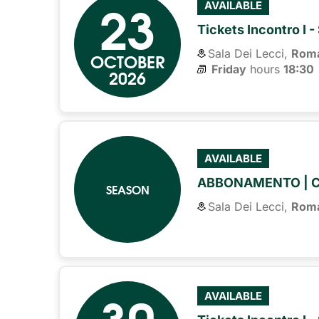
23
AVAILABLE
Tickets Incontro I -
Sala Dei Lecci,
Rom
OCTOBER
Friday
hours 
18:30
2026
AVAILABLE
ABBONAMENTO | 
SEASON
Sala Dei Lecci,
Rom
30
AVAILABLE