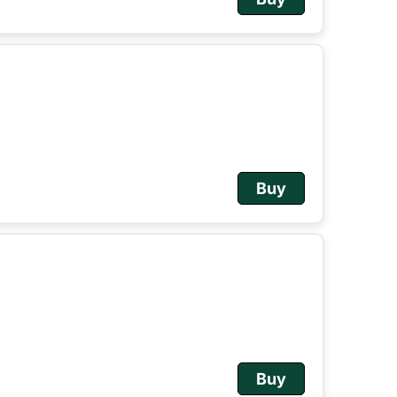
Buy
Buy