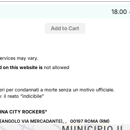
18.00
services may vary.
d on this website is
not allowed
ri per condannati a morte senza un motivo ufficiale.
il reato “indicibile”
CINA CITY ROCKERS"
O (ANGOLO VIA MERCADANTE), , 00197
ROMA
(RM)