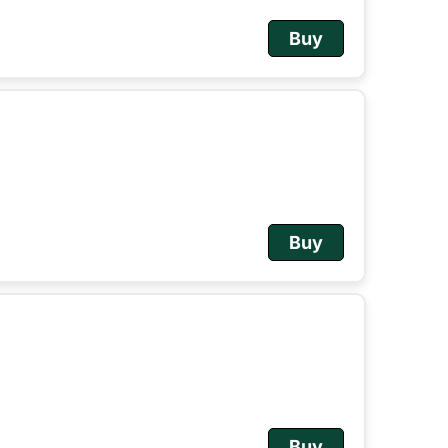
Buy
Buy
Buy