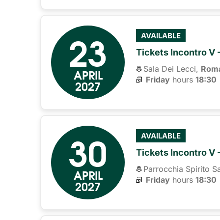
23
AVAILABLE
Tickets Incontro V 
Sala Dei Lecci,
Rom
APRIL
Friday
hours 
18:30
2027
30
AVAILABLE
Tickets Incontro V 
Parrocchia Spirito S
APRIL
Friday
hours 
18:30
2027