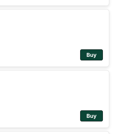
Buy
Buy