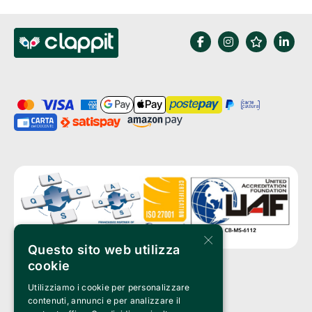
×
Questo sito web utilizza
cookie
Utilizziamo i cookie per personalizzare
Clappit è un marchio di proprietà di:
Bemils Srl 
contenuti, annunci e per analizzare il
a Socio Unico