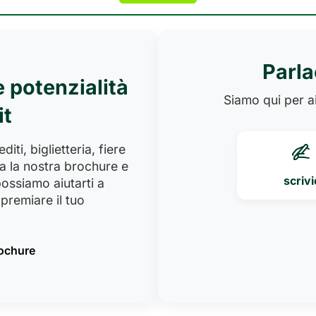
Parla
e potenzialità
Siamo qui per ai
it
iti, biglietteria, fiere
a la nostra brochure e
scrivi
ossiamo aiutarti a
premiare il tuo
rochure