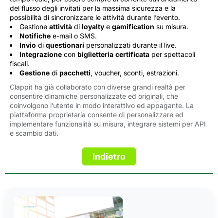
del flusso degli invitati per la massima sicurezza e la
possibilità di sincronizzare le attività durante l’evento.
Gestione
attività
di 
loyalty
e 
gamification
su misura.
Notifiche
e-mail o SMS.
Invio
di 
questionari
personalizzati durante il live.
Integrazione
con 
biglietteria
certificata
per spettacoli 
fiscali.
Gestione
di 
pacchetti
, voucher, sconti, estrazioni.
Clappit ha già collaborato con diverse grandi realtà per
consentire dinamiche personalizzate ed originali, che
coinvolgono l’utente in modo interattivo ed appagante. La
piattaforma proprietaria consente di personalizzare ed
implementare funzionalità su misura, integrare sistemi per API
e scambio dati.