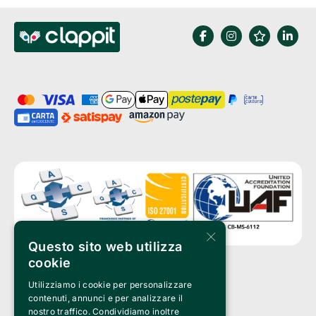
×
Questo sito web utilizza
cookie
Utilizziamo i cookie per personalizzare
Clappit è un marchio di proprietà di:
Bemils Srl 
contenuti, annunci e per analizzare il
a Socio Unico
nostro traffico. Condividiamo inoltre