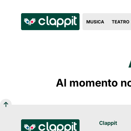
MUSICA
TEATRO
Al momento non
Clappit