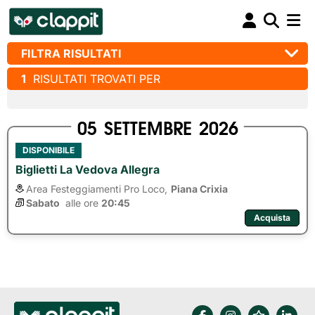
FILTRA RISULTATI
1
RISULTATI TROVATI PER
05
SETTEMBRE
2026
DISPONIBILE
Biglietti La Vedova Allegra
Area Festeggiamenti Pro Loco,
Piana Crixia
Sabato
alle ore 
20:45
Acquista