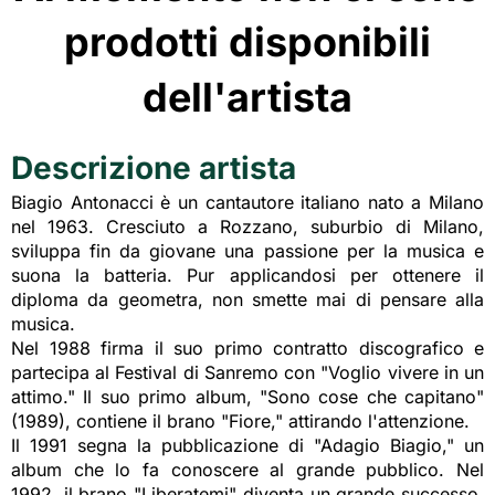
prodotti disponibili
dell'artista
Descrizione artista
Biagio Antonacci è un cantautore italiano nato a Milano
nel 1963. Cresciuto a Rozzano, suburbio di Milano,
sviluppa fin da giovane una passione per la musica e
suona la batteria. Pur applicandosi per ottenere il
diploma da geometra, non smette mai di pensare alla
musica.
Nel 1988 firma il suo primo contratto discografico e
partecipa al Festival di Sanremo con "Voglio vivere in un
attimo." Il suo primo album, "Sono cose che capitano"
(1989), contiene il brano "Fiore," attirando l'attenzione.
Il 1991 segna la pubblicazione di "Adagio Biagio," un
album che lo fa conoscere al grande pubblico. Nel
1992, il brano "Liberatemi" diventa un grande successo,