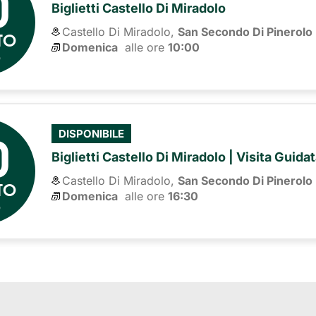
0
Biglietti Castello Di Miradolo
Castello Di Miradolo,
San Secondo Di Pinerolo
TO
Domenica
alle ore 
10:00
6
0
DISPONIBILE
Biglietti Castello Di Miradolo | Visita Guid
Castello Di Miradolo,
San Secondo Di Pinerolo
TO
Domenica
alle ore 
16:30
6