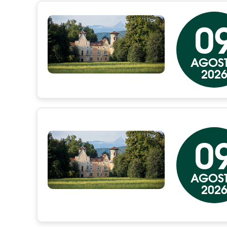
0
AGOS
202
0
AGOS
202