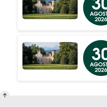
3
AGOS
202
3
AGOS
202