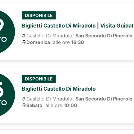
9
DISPONIBILE
Biglietti Castello Di Miradolo | Visita Guida
Castello Di Miradolo,
San Secondo Di Pinerolo
TO
Domenica
alle ore 
16:30
6
5
DISPONIBILE
Biglietti Castello Di Miradolo
Castello Di Miradolo,
San Secondo Di Pinerolo
TO
Sabato
alle ore 
10:00
6