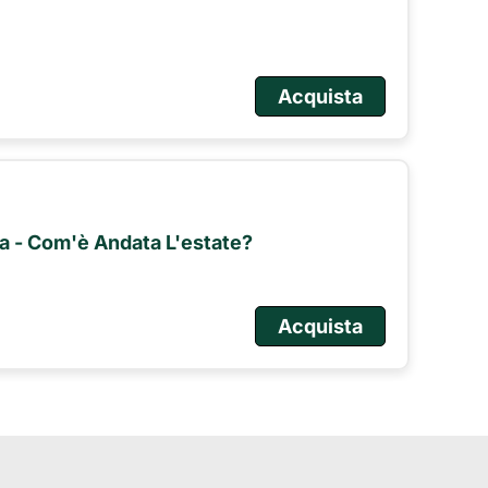
Acquista
ata - Com'è Andata L'estate?
Acquista