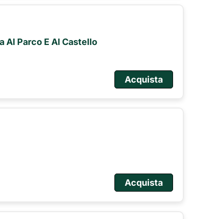
ta Al Parco E Al Castello
Acquista
Acquista