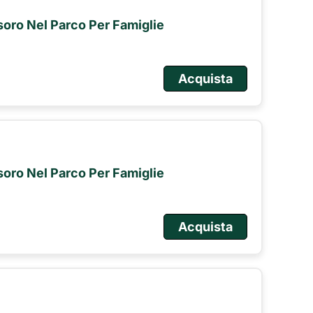
esoro Nel Parco Per Famiglie
Acquista
esoro Nel Parco Per Famiglie
Acquista