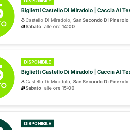
5
DISPONIBILE
Biglietti Castello Di Miradolo | Caccia Al T
Castello Di Miradolo,
San Secondo Di Pinerolo
TO
Sabato
alle ore 
14:00
6
5
DISPONIBILE
Biglietti Castello Di Miradolo | Caccia Al T
Castello Di Miradolo,
San Secondo Di Pinerolo
TO
Sabato
alle ore 
15:00
6
DISPONIBILE