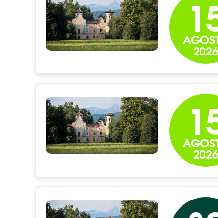
1
AGOS
202
1
AGOS
202