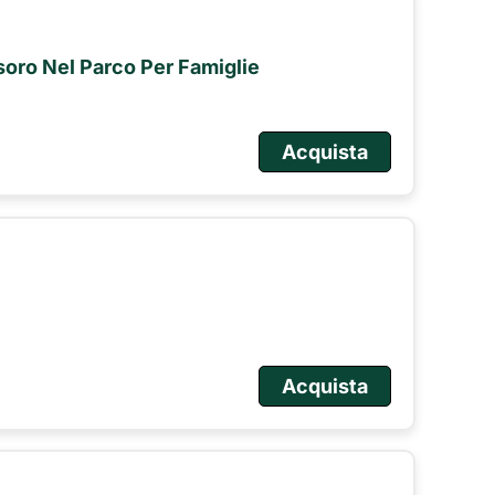
esoro Nel Parco Per Famiglie
Acquista
Acquista