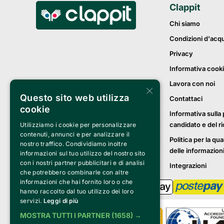
Clappit
Chi siamo
Condizioni d'acq
Privacy
Informativa cook
Lavora con noi
×
Questo sito web utilizza
Contattaci
cookie
Informativa sulla 
candidato e del r
Utilizziamo i cookie per personalizzare
contenuti, annunci e per analizzare il
Politica per la qua
nostro traffico. Condividiamo inoltre
delle informazion
informazioni sul tuo utilizzo del nostro sito
con i nostri partner pubblicitari e di analisi
Integrazioni
che potrebbero combinarle con altre
informazioni che hai fornito loro o che
hanno raccolto dal tuo utilizzo dei loro
servizi.
Leggi di più
MOSTRA TUTTI I PARTNER
(1658) →