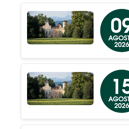
0
AGOS
202
1
AGOS
202