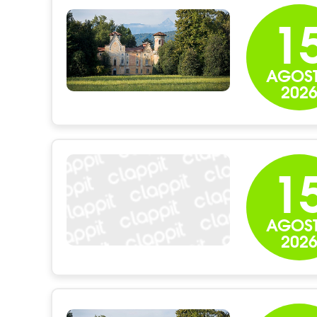
1
AGOS
202
1
AGOS
202