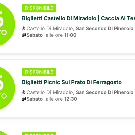
5
DISPONIBILE
Biglietti Castello Di Miradolo | Caccia Al T
Castello Di Miradolo,
San Secondo Di Pinerolo
TO
Sabato
alle ore 
11:00
6
5
DISPONIBILE
Biglietti Picnic Sul Prato Di Ferragosto
Castello Di Miradolo,
San Secondo Di Pinerolo
TO
Sabato
alle ore 
12:30
6