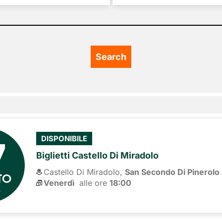
7
DISPONIBILE
Biglietti Castello Di Miradolo
Castello Di Miradolo,
San Secondo Di Pinerolo
TO
Venerdì
alle ore 
18:00
6