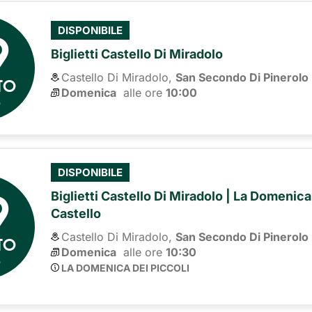
9
DISPONIBILE
Biglietti Castello Di Miradolo
Castello Di Miradolo,
San Secondo Di Pinerolo
TO
Domenica
alle ore 
10:00
6
DISPONIBILE
9
Biglietti Castello Di Miradolo | La Domenica
Castello
Castello Di Miradolo,
San Secondo Di Pinerolo
TO
Domenica
alle ore 
10:30
6
LA DOMENICA DEI PICCOLI