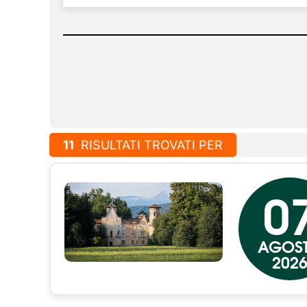
11
RISULTATI TROVATI PER
0
AGOS
202