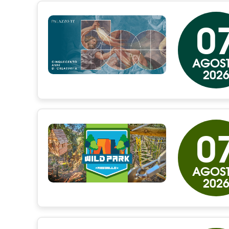
0
AGOS
202
0
AGOS
202