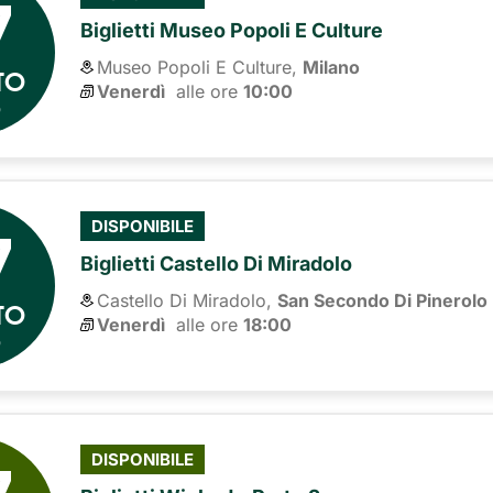
7
Biglietti Museo Popoli E Culture
Museo Popoli E Culture,
Milano
TO
Venerdì
alle ore 
10:00
6
7
DISPONIBILE
Biglietti Castello Di Miradolo
Castello Di Miradolo,
San Secondo Di Pinerolo
TO
Venerdì
alle ore 
18:00
6
DISPONIBILE