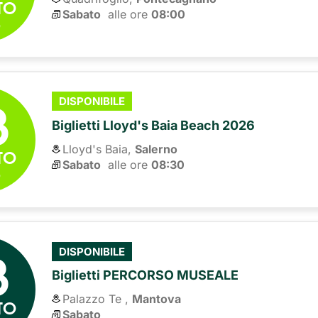
TO
Sabato
alle ore 
08:00
6
8
DISPONIBILE
Biglietti Lloyd's Baia Beach 2026
Lloyd's Baia,
Salerno
TO
Sabato
alle ore 
08:30
6
8
DISPONIBILE
Biglietti PERCORSO MUSEALE
Palazzo Te ,
Mantova
TO
Sabato