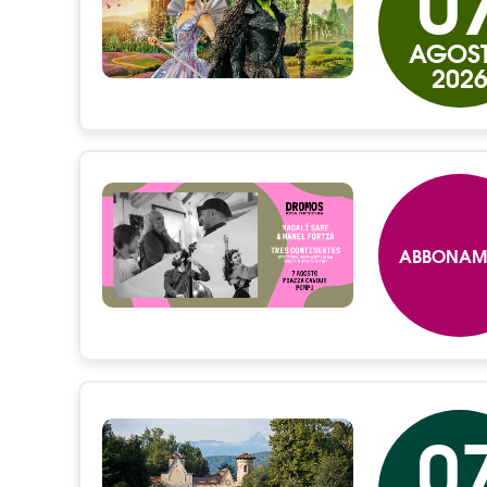
0
AGOS
202
ABBONAM
0