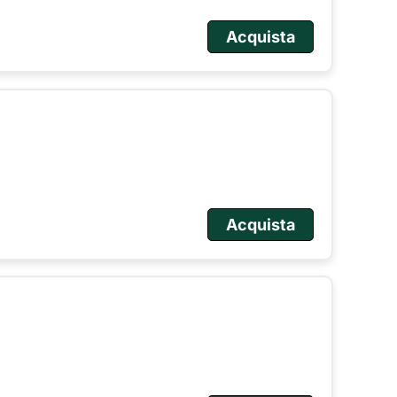
Acquista
Acquista