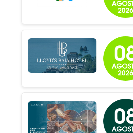
AGOS
202
0
AGOS
202
0
AGOS