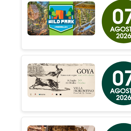
0
AGOS
202
0
AGOS
202