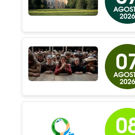
AGOS
202
0
AGOS
202
0