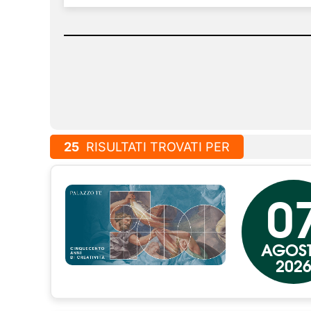
25
RISULTATI TROVATI PER
0
AGOS
202