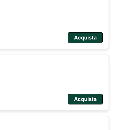
o
Acquista
Acquista