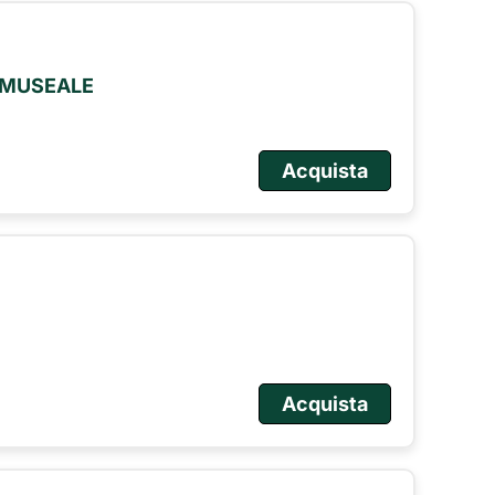
O MUSEALE
Acquista
Acquista