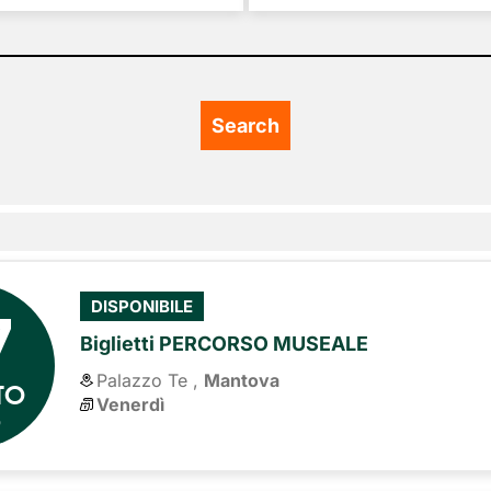
7
DISPONIBILE
Biglietti PERCORSO MUSEALE
Palazzo Te ,
Mantova
TO
Venerdì
6