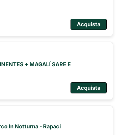
Acquista
NENTES + MAGALÍ SARE E
Acquista
arco In Notturna - Rapaci