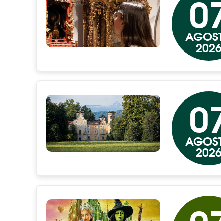
0
AGOS
202
0
AGOS
202