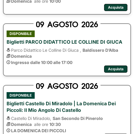
Domenica
alle ore 
10:00
Acquista
09
AGOSTO
2026
DISPONIBILE
Biglietti PARCO DIDATTICO LE COLLINE DI GIUCA
Parco Didattico Le Colline Di Giuca ,
Baldissero D’Alba
Domenica
Ingresso dalle 10:00 alle 17:00
Acquista
09
AGOSTO
2026
DISPONIBILE
Biglietti Castello Di Miradolo | La Domenica Dei
Piccoli: Il Mio Angolo Di Castello
Castello Di Miradolo,
San Secondo Di Pinerolo
Domenica
alle ore 
10:30
LA DOMENICA DEI PICCOLI