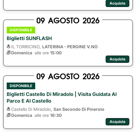
Acquista
09
AGOSTO
2026
DISPONIBILE
Biglietti SUNFLASH
IL TORRICINO,
LATERINA - PERGINE V.NO
Domenica
alle ore 
15:00
Acquista
09
AGOSTO
2026
DISPONIBILE
Biglietti Castello Di Miradolo | Visita Guidata Al
Parco E Al Castello
Castello Di Miradolo,
San Secondo Di Pinerolo
Domenica
alle ore 
16:30
Acquista