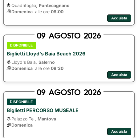
Quadrifoglio,
Pontecagnano
Domenica
alle ore 
08:00
Acquista
09
AGOSTO
2026
DISPONIBILE
Biglietti Lloyd's Baia Beach 2026
Lloyd's Baia,
Salerno
Domenica
alle ore 
08:30
Acquista
09
AGOSTO
2026
DISPONIBILE
Biglietti PERCORSO MUSEALE
Palazzo Te ,
Mantova
Domenica
Acquista