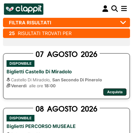
FILTRA RISULTATI
25
RISULTATI TROVATI PER
07
AGOSTO
2026
DISPONIBILE
Biglietti Castello Di Miradolo
Castello Di Miradolo,
San Secondo Di Pinerolo
Venerdì
alle ore 
18:00
Acquista
08
AGOSTO
2026
DISPONIBILE
Biglietti PERCORSO MUSEALE