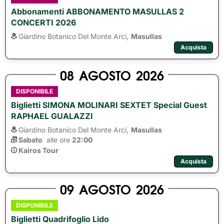
Abbonamenti ABBONAMENTO MASULLAS 2
CONCERTI 2026
Giardino Botanico Del Monte Arci,
Masullas
Acquista
08
AGOSTO
2026
DISPONIBILE
Biglietti SIMONA MOLINARI SEXTET Special Guest
RAPHAEL GUALAZZI
Giardino Botanico Del Monte Arci,
Masullas
Sabato
alle ore 
22:00
Kairos Tour
Acquista
09
AGOSTO
2026
DISPONIBILE
Biglietti Quadrifoglio Lido