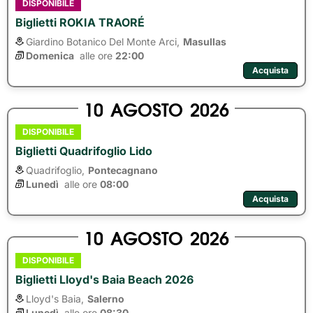
DISPONIBILE
Biglietti ROKIA TRAORÉ
Giardino Botanico Del Monte Arci,
Masullas
Domenica
alle ore 
22:00
Acquista
10
AGOSTO
2026
DISPONIBILE
Biglietti Quadrifoglio Lido
Quadrifoglio,
Pontecagnano
Lunedì
alle ore 
08:00
Acquista
10
AGOSTO
2026
DISPONIBILE
Biglietti Lloyd's Baia Beach 2026
Lloyd's Baia,
Salerno
Lunedì
alle ore 
08:30