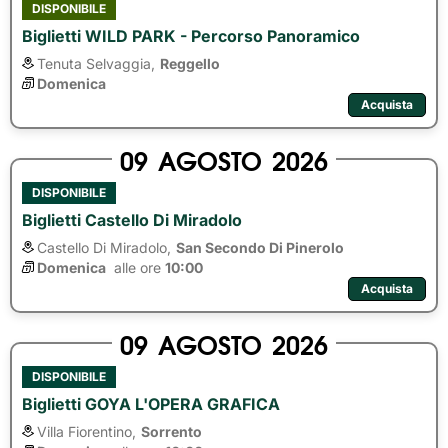
DISPONIBILE
Biglietti WILD PARK - Percorso Panoramico
Tenuta Selvaggia,
Reggello
Domenica
Acquista
09
AGOSTO
2026
DISPONIBILE
Biglietti Castello Di Miradolo
Castello Di Miradolo,
San Secondo Di Pinerolo
Domenica
alle ore 
10:00
Acquista
09
AGOSTO
2026
DISPONIBILE
Biglietti GOYA L'OPERA GRAFICA
Villa Fiorentino,
Sorrento