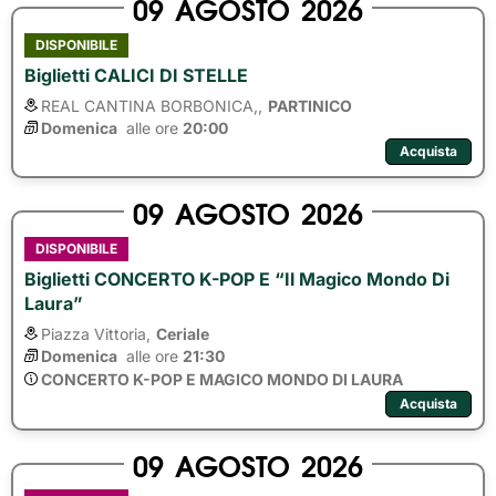
09
AGOSTO
2026
DISPONIBILE
Biglietti CALICI DI STELLE
REAL CANTINA BORBONICA,,
PARTINICO
Domenica
alle ore 
20:00
Acquista
09
AGOSTO
2026
DISPONIBILE
Biglietti CONCERTO K-POP E “Il Magico Mondo Di
Laura”
Piazza Vittoria,
Ceriale
Domenica
alle ore 
21:30
CONCERTO K-POP E MAGICO MONDO DI LAURA
Acquista
09
AGOSTO
2026