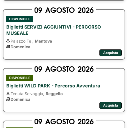
09
AGOSTO
2026
DISPONIBILE
Biglietti SERVIZI AGGIUNTIVI - PERCORSO
MUSEALE
Palazzo Te ,
Mantova
Domenica
Acquista
09
AGOSTO
2026
DISPONIBILE
Biglietti WILD PARK - Percorso Avventura
Tenuta Selvaggia,
Reggello
Domenica
Acquista
09
AGOSTO
2026