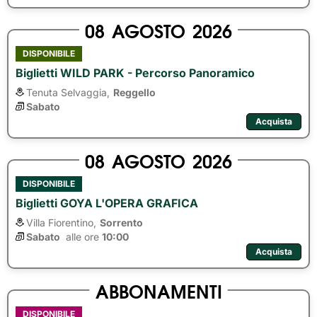
08
AGOSTO
2026
DISPONIBILE
Biglietti WILD PARK - Percorso Panoramico
Tenuta Selvaggia,
Reggello
Sabato
Acquista
08
AGOSTO
2026
DISPONIBILE
Biglietti GOYA L'OPERA GRAFICA
Villa Fiorentino,
Sorrento
Sabato
alle ore 
10:00
Acquista
ABBONAMENTI
DISPONIBILE