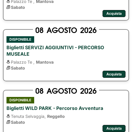
Palazzo Te ,
Mantova
Sabato
Acquista
08
AGOSTO
2026
DISPONIBILE
Biglietti SERVIZI AGGIUNTIVI - PERCORSO
MUSEALE
Palazzo Te ,
Mantova
Sabato
Acquista
08
AGOSTO
2026
DISPONIBILE
Biglietti WILD PARK - Percorso Avventura
Tenuta Selvaggia,
Reggello
Sabato
Acquista