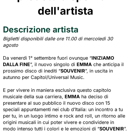
dell'artista
Descrizione artista
Biglietti disponibili dalle ore 11.00 di mercoledì 30
agosto
Da venerdì 1° settembre fuori ovunque “
INIZIAMO
DALLA FINE
”, il nuovo singolo di
EMMA
che anticipa il 
prossimo disco di inediti “
SOUVENIR
”, in uscita in
autunno per Capitol/Universal Music.
E per vivere in maniera esclusiva questo capitolo
musicale della sua carriera,
EMMA
ha deciso di 
presentare al suo pubblico il nuovo disco con 15
speciali appuntamenti nei club d’Italia: un incontro a tu
per tu, in un luogo intimo e rock and roll, un ritorno alle
origini musicali in cui poter vivere e condividere in
modo intenso tutti i colori e le emozioni di “
SOUVENIR
”.