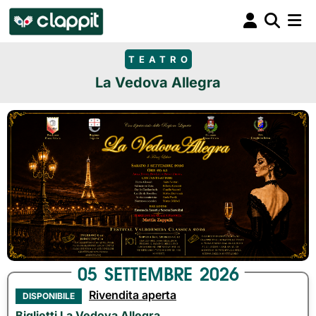
TEATRO
La Vedova Allegra
05
SETTEMBRE
2026
Rivendita aperta
DISPONIBILE
Biglietti La Vedova Allegra