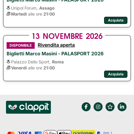
Unipol Forum,
Assago
Martedì
alle ore 
21:00
Acquista
13
NOVEMBRE
2026
Rivendita aperta
DISPONIBILE
Biglietti Marco Masini - PALASPORT 2026
Palazzo Dello Sport,
Roma
Venerdì
alle ore 
21:00
Acquista