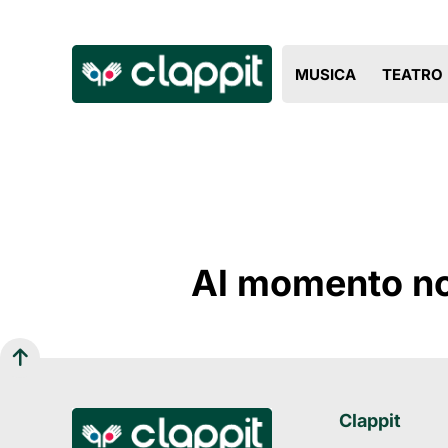
MUSICA
TEATRO
Al momento non
Clappit