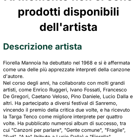
prodotti disponibili
dell'artista
Descrizione artista
Fiorella Mannoia ha debuttato nel 1968 e si è affermata
come una delle più apprezzate interpreti della canzone
d'autore.
Nel corso degli anni, ha collaborato con molti grandi
artisti, come Enrico Ruggeri, Ivano Fossati, Francesco
De Gregori, Caetano Veloso, Pino Daniele, Lucio Dalla e
altri. Ha partecipato a diversi festival di Sanremo,
vincendo il premio della critica due volte, e ha ricevuto
la Targa Tenco come migliore interprete per quattro
volte. Ha pubblicato numerosi album di successo, tra
cui "Canzoni per parlare", "Gente comune", "Fragile",
"Sud", "A te" (tributo a Lucio Dalla) e "Fiorella"