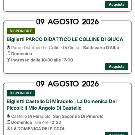
Acquista
09
AGOSTO
2026
DISPONIBILE
Biglietti PARCO DIDATTICO LE COLLINE DI GIUCA
Parco Didattico Le Colline Di Giuca ,
Baldissero D’Alba
Domenica
Ingresso dalle 10:00 alle 17:00
Acquista
09
AGOSTO
2026
DISPONIBILE
Biglietti Castello Di Miradolo | La Domenica Dei
Piccoli: Il Mio Angolo Di Castello
Castello Di Miradolo,
San Secondo Di Pinerolo
Domenica
alle ore 
10:30
LA DOMENICA DEI PICCOLI