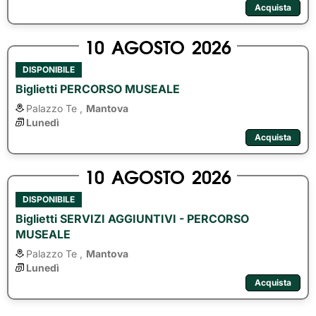
Acquista
10
AGOSTO
2026
DISPONIBILE
Biglietti PERCORSO MUSEALE
Palazzo Te ,
Mantova
Lunedì
Acquista
10
AGOSTO
2026
DISPONIBILE
Biglietti SERVIZI AGGIUNTIVI - PERCORSO
MUSEALE
Palazzo Te ,
Mantova
Lunedì
Acquista