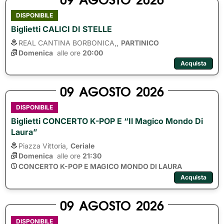
DISPONIBILE
Biglietti CALICI DI STELLE
REAL CANTINA BORBONICA,,
PARTINICO
Domenica
alle ore 
20:00
Acquista
09
AGOSTO
2026
DISPONIBILE
Biglietti CONCERTO K-POP E “Il Magico Mondo Di
Laura”
Piazza Vittoria,
Ceriale
Domenica
alle ore 
21:30
CONCERTO K-POP E MAGICO MONDO DI LAURA
Acquista
09
AGOSTO
2026
DISPONIBILE