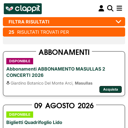
FILTRA RISULTATI
25
RISULTATI TROVATI PER
ABBONAMENTI
DISPONIBILE
Abbonamenti ABBONAMENTO MASULLAS 2
CONCERTI 2026
Giardino Botanico Del Monte Arci,
Masullas
Acquista
09
AGOSTO
2026
DISPONIBILE
Biglietti Quadrifoglio Lido