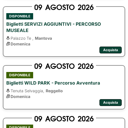
09
AGOSTO
2026
DISPONIBILE
Biglietti SERVIZI AGGIUNTIVI - PERCORSO
MUSEALE
Palazzo Te ,
Mantova
Domenica
Acquista
09
AGOSTO
2026
DISPONIBILE
Biglietti WILD PARK - Percorso Avventura
Tenuta Selvaggia,
Reggello
Domenica
Acquista
09
AGOSTO
2026
DISPONIBILE