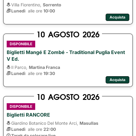
Villa Fiorentino,
Sorrento
Lunedì
alle ore 
10:00
Acquista
10
AGOSTO
2026
DISPONIBILE
Biglietti Mangé E Zombé - Traditional Puglia Event
V Ed.
Il Parco,
Martina Franca
Lunedì
alle ore 
19:30
Acquista
10
AGOSTO
2026
DISPONIBILE
Biglietti RANCORE
Giardino Botanico Del Monte Arci,
Masullas
Lunedì
alle ore 
22:00
Tarek da colorare live