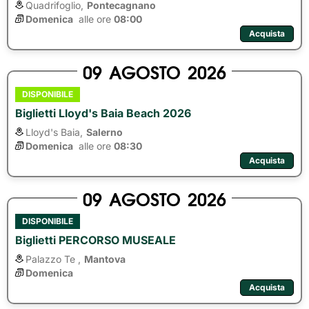
Quadrifoglio,
Pontecagnano
Domenica
alle ore 
08:00
Acquista
09
AGOSTO
2026
DISPONIBILE
Biglietti Lloyd's Baia Beach 2026
Lloyd's Baia,
Salerno
Domenica
alle ore 
08:30
Acquista
09
AGOSTO
2026
DISPONIBILE
Biglietti PERCORSO MUSEALE
Palazzo Te ,
Mantova
Domenica
Acquista