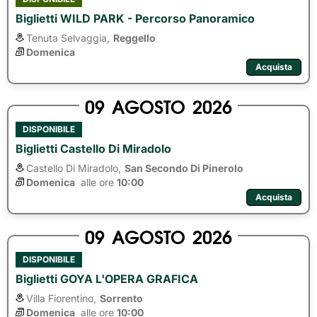
Biglietti WILD PARK - Percorso Panoramico
Tenuta Selvaggia,
Reggello
Domenica
Acquista
09
AGOSTO
2026
DISPONIBILE
Biglietti Castello Di Miradolo
Castello Di Miradolo,
San Secondo Di Pinerolo
Domenica
alle ore 
10:00
Acquista
09
AGOSTO
2026
DISPONIBILE
Biglietti GOYA L'OPERA GRAFICA
Villa Fiorentino,
Sorrento
Domenica
alle ore 
10:00