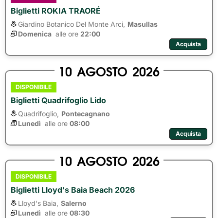
Biglietti ROKIA TRAORÉ
Giardino Botanico Del Monte Arci,
Masullas
Domenica
alle ore 
22:00
Acquista
10
AGOSTO
2026
DISPONIBILE
Biglietti Quadrifoglio Lido
Quadrifoglio,
Pontecagnano
Lunedì
alle ore 
08:00
Acquista
10
AGOSTO
2026
DISPONIBILE
Biglietti Lloyd's Baia Beach 2026
Lloyd's Baia,
Salerno
Lunedì
alle ore 
08:30