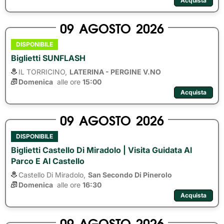
Acquista
09
AGOSTO
2026
DISPONIBILE
Biglietti SUNFLASH
IL TORRICINO,
LATERINA - PERGINE V.NO
Domenica
alle ore 
15:00
Acquista
09
AGOSTO
2026
DISPONIBILE
Biglietti Castello Di Miradolo | Visita Guidata Al
Parco E Al Castello
Castello Di Miradolo,
San Secondo Di Pinerolo
Domenica
alle ore 
16:30
Acquista
09
AGOSTO
2026