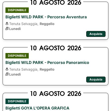
10
AGOSTO
2026
DISPONIBILE
Biglietti WILD PARK - Percorso Avventura
Tenuta Selvaggia,
Reggello
Lunedì
Acquista
10
AGOSTO
2026
DISPONIBILE
Biglietti WILD PARK - Percorso Panoramico
Tenuta Selvaggia,
Reggello
Lunedì
Acquista
10
AGOSTO
2026
DISPONIBILE
Biglietti GOYA L'OPERA GRAFICA