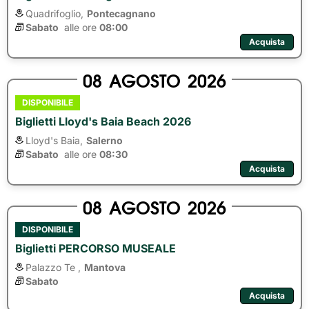
Quadrifoglio,
Pontecagnano
Sabato
alle ore 
08:00
Acquista
08
AGOSTO
2026
DISPONIBILE
Biglietti Lloyd's Baia Beach 2026
Lloyd's Baia,
Salerno
Sabato
alle ore 
08:30
Acquista
08
AGOSTO
2026
DISPONIBILE
Biglietti PERCORSO MUSEALE
Palazzo Te ,
Mantova
Sabato
Acquista