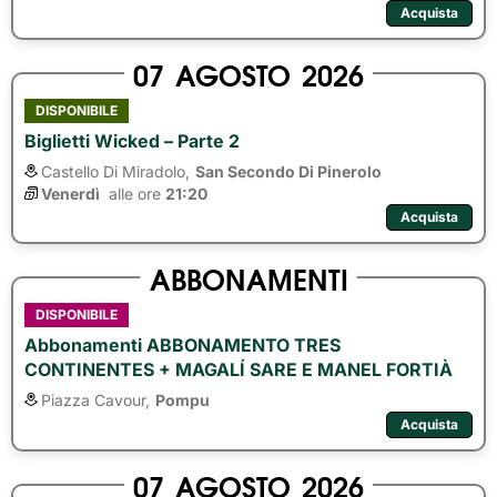
Acquista
07
AGOSTO
2026
DISPONIBILE
Biglietti Wicked – Parte 2
Castello Di Miradolo,
San Secondo Di Pinerolo
Venerdì
alle ore 
21:20
Acquista
ABBONAMENTI
DISPONIBILE
Abbonamenti ABBONAMENTO TRES
CONTINENTES + MAGALÍ SARE E MANEL FORTIÀ
Piazza Cavour,
Pompu
Acquista
07
AGOSTO
2026