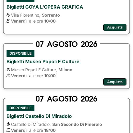
Biglietti GOYA L'OPERA GRAFICA
Villa Fiorentino,
Sorrento
Venerdì
alle ore 
10:00
Acquista
07
AGOSTO
2026
DISPONIBILE
Biglietti Museo Popoli E Culture
Museo Popoli E Culture,
Milano
Venerdì
alle ore 
10:00
Acquista
07
AGOSTO
2026
DISPONIBILE
Biglietti Castello Di Miradolo
Castello Di Miradolo,
San Secondo Di Pinerolo
Venerdì
alle ore 
18:00