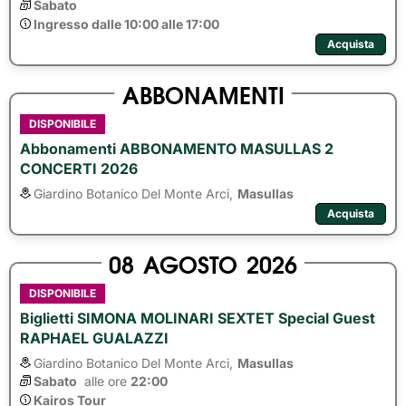
Sabato
Ingresso dalle 10:00 alle 17:00
Acquista
ABBONAMENTI
DISPONIBILE
Abbonamenti ABBONAMENTO MASULLAS 2
CONCERTI 2026
Giardino Botanico Del Monte Arci,
Masullas
Acquista
08
AGOSTO
2026
DISPONIBILE
Biglietti SIMONA MOLINARI SEXTET Special Guest
RAPHAEL GUALAZZI
Giardino Botanico Del Monte Arci,
Masullas
Sabato
alle ore 
22:00
Kairos Tour