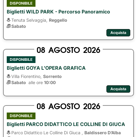
DISPONIBILE
Biglietti WILD PARK - Percorso Panoramico
Tenuta Selvaggia,
Reggello
Sabato
Acquista
08
AGOSTO
2026
DISPONIBILE
Biglietti GOYA L'OPERA GRAFICA
Villa Fiorentino,
Sorrento
Sabato
alle ore 
10:00
Acquista
08
AGOSTO
2026
DISPONIBILE
Biglietti PARCO DIDATTICO LE COLLINE DI GIUCA
Parco Didattico Le Colline Di Giuca ,
Baldissero D’Alba