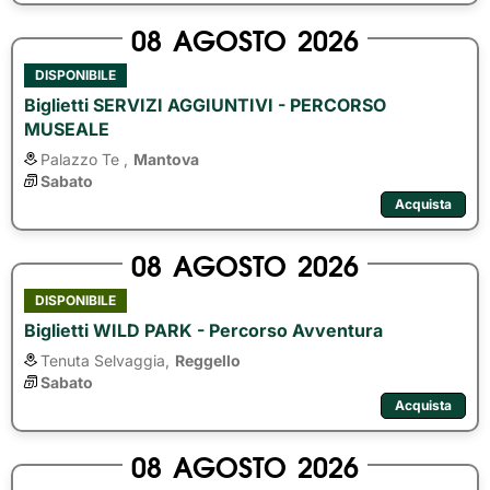
08
AGOSTO
2026
DISPONIBILE
Biglietti SERVIZI AGGIUNTIVI - PERCORSO
MUSEALE
Palazzo Te ,
Mantova
Sabato
Acquista
08
AGOSTO
2026
DISPONIBILE
Biglietti WILD PARK - Percorso Avventura
Tenuta Selvaggia,
Reggello
Sabato
Acquista
08
AGOSTO
2026