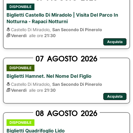
DISPONIBILE
Biglietti Castello Di Miradolo | Visita Del Parco In
Notturna - Rapaci Notturni
Castello Di Miradolo,
San Secondo Di Pinerolo
Venerdì
alle ore 
21:30
Acquista
07
AGOSTO
2026
DISPONIBILE
Biglietti Hamnet. Nel Nome Del Figlio
Castello Di Miradolo,
San Secondo Di Pinerolo
Venerdì
alle ore 
21:30
Acquista
08
AGOSTO
2026
DISPONIBILE
Biglietti Quadrifoglio Lido