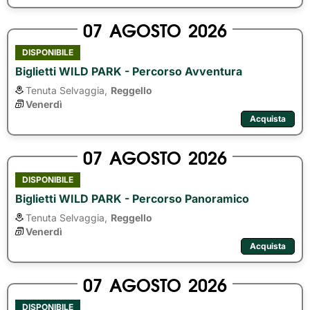
07
AGOSTO
2026
DISPONIBILE
Biglietti WILD PARK - Percorso Avventura
Tenuta Selvaggia,
Reggello
Venerdì
Acquista
07
AGOSTO
2026
DISPONIBILE
Biglietti WILD PARK - Percorso Panoramico
Tenuta Selvaggia,
Reggello
Venerdì
Acquista
07
AGOSTO
2026
DISPONIBILE