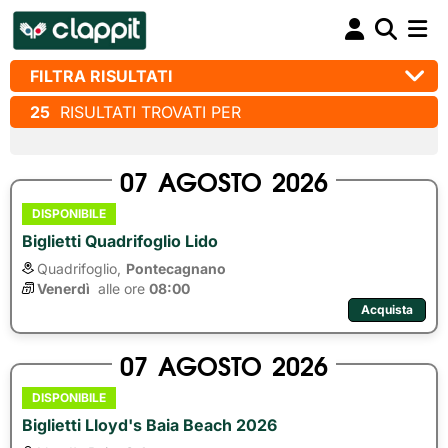
FILTRA RISULTATI
25
RISULTATI TROVATI PER
07
AGOSTO
2026
DISPONIBILE
Biglietti Quadrifoglio Lido
Quadrifoglio,
Pontecagnano
Venerdì
alle ore 
08:00
Acquista
07
AGOSTO
2026
DISPONIBILE
Biglietti Lloyd's Baia Beach 2026