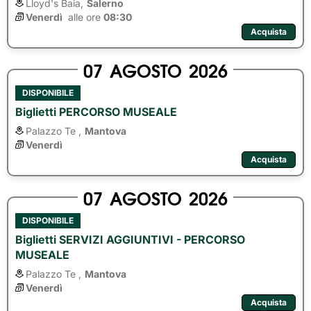
Lloyd's Baia,
Salerno
Venerdì
alle ore 
08:30
Acquista
07
AGOSTO
2026
DISPONIBILE
Biglietti PERCORSO MUSEALE
Palazzo Te ,
Mantova
Venerdì
Acquista
07
AGOSTO
2026
DISPONIBILE
Biglietti SERVIZI AGGIUNTIVI - PERCORSO
MUSEALE
Palazzo Te ,
Mantova
Venerdì
Acquista