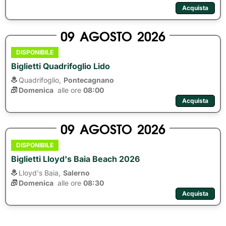
Acquista
09
AGOSTO
2026
DISPONIBILE
Biglietti Quadrifoglio Lido
Quadrifoglio,
Pontecagnano
Domenica
alle ore 
08:00
Acquista
09
AGOSTO
2026
DISPONIBILE
Biglietti Lloyd's Baia Beach 2026
Lloyd's Baia,
Salerno
Domenica
alle ore 
08:30
Acquista