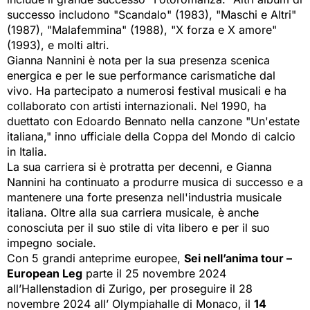
successo includono "Scandalo" (1983), "Maschi e Altri"
(1987), "Malafemmina" (1988), "X forza e X amore"
(1993), e molti altri.
Gianna Nannini è nota per la sua presenza scenica
energica e per le sue performance carismatiche dal
vivo. Ha partecipato a numerosi festival musicali e ha
collaborato con artisti internazionali. Nel 1990, ha
duettato con Edoardo Bennato nella canzone "Un'estate
italiana," inno ufficiale della Coppa del Mondo di calcio
in Italia.
La sua carriera si è protratta per decenni, e Gianna
Nannini ha continuato a produrre musica di successo e a
mantenere una forte presenza nell'industria musicale
italiana. Oltre alla sua carriera musicale, è anche
conosciuta per il suo stile di vita libero e per il suo
impegno sociale.
Con 5 grandi anteprime europee,
Sei nell’anima tour –
European Leg
parte il 25 novembre 2024 
all’Hallenstadion di Zurigo, per proseguire il 28
novembre 2024 all’ Olympiahalle di Monaco, il
14