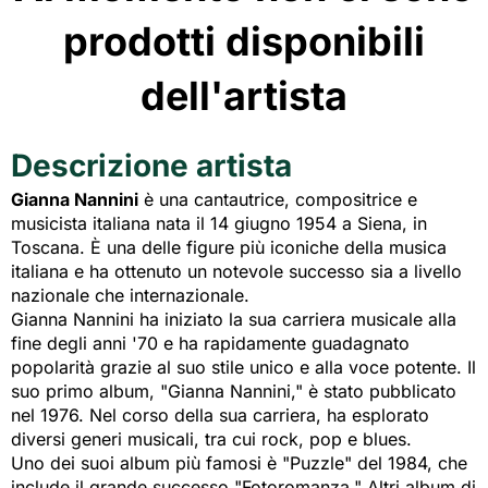
prodotti disponibili
dell'artista
Descrizione artista
Gianna Nannini
è una cantautrice, compositrice e 
musicista italiana nata il 14 giugno 1954 a Siena, in
Toscana. È una delle figure più iconiche della musica
italiana e ha ottenuto un notevole successo sia a livello
nazionale che internazionale.
Gianna Nannini ha iniziato la sua carriera musicale alla
fine degli anni '70 e ha rapidamente guadagnato
popolarità grazie al suo stile unico e alla voce potente. Il
suo primo album, "Gianna Nannini," è stato pubblicato
nel 1976. Nel corso della sua carriera, ha esplorato
diversi generi musicali, tra cui rock, pop e blues.
Uno dei suoi album più famosi è "Puzzle" del 1984, che
include il grande successo "Fotoromanza." Altri album di