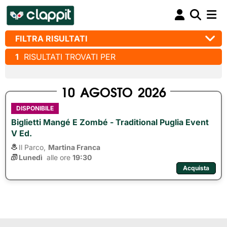
FILTRA RISULTATI
1
RISULTATI TROVATI PER
10
AGOSTO
2026
DISPONIBILE
Biglietti Mangé E Zombé - Traditional Puglia Event
V Ed.
Il Parco,
Martina Franca
Lunedì
alle ore 
19:30
Acquista