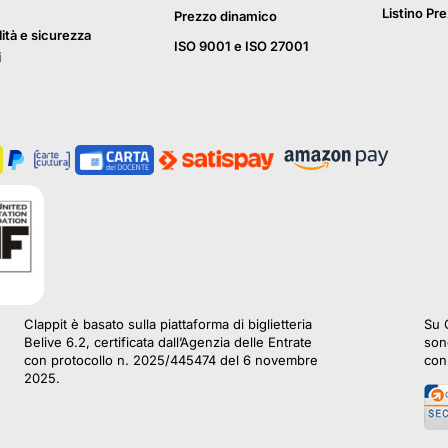
Listino Pre
Prezzo dinamico
lità e sicurezza
ISO 9001 e ISO 27001
i
Clappit è basato sulla piattaforma di biglietteria
Su C
Belive 6.2, certificata dall’Agenzia delle Entrate
sono
con protocollo n. 2025/445474 del 6 novembre
con 
2025.