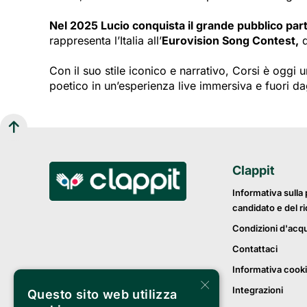
Nel 2025 Lucio conquista il grande pubblico par
rappresenta l’Italia all’
Eurovision Song Contest,
d
Con il suo stile iconico e narrativo, Corsi è oggi 
poetico in un’esperienza live immersiva e fuori da
Clappit
Informativa sulla 
candidato e del r
Condizioni d'acq
Contattaci
Informativa cook
×
Integrazioni
Questo sito web utilizza