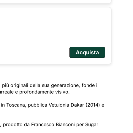
Acquista
à più originali della sua generazione, fonde il
urreale e profondamente visivo.
 in Toscana, pubblica Vetulonia Dakar (2014) e
?, prodotto da Francesco Bianconi per Sugar