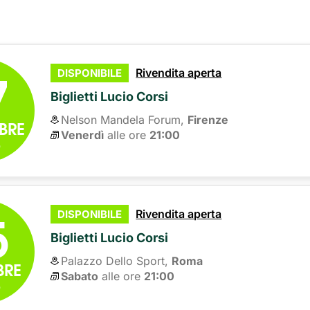
7
Rivendita aperta
DISPONIBILE
Biglietti Lucio Corsi
Nelson Mandela Forum,
Firenze
BRE
Venerdì
alle ore 
21:00
6
5
Rivendita aperta
DISPONIBILE
Biglietti Lucio Corsi
Palazzo Dello Sport,
Roma
BRE
Sabato
alle ore 
21:00
6