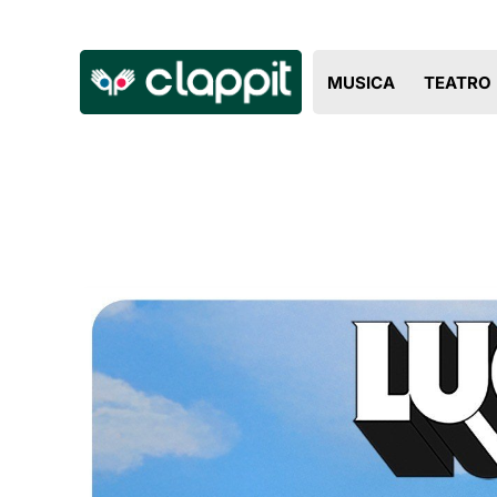
MUSICA
TEATRO