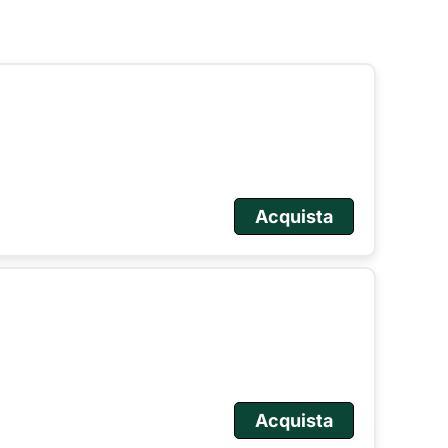
Acquista
Acquista