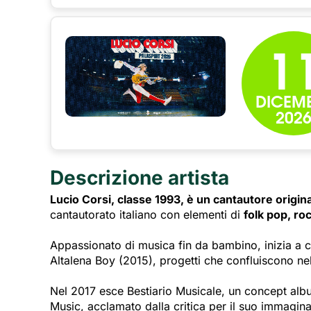
1
DICEM
202
Descrizione artista
Lucio Corsi, classe 1993, è un cantautore origina
cantautorato italiano con elementi di
folk pop, ro
Appassionato di musica fin da bambino, inizia a 
Altalena Boy (2015), progetti che confluiscono ne
Nel 2017 esce Bestiario Musicale, un concept alb
Music, acclamato dalla critica per il suo immaginar