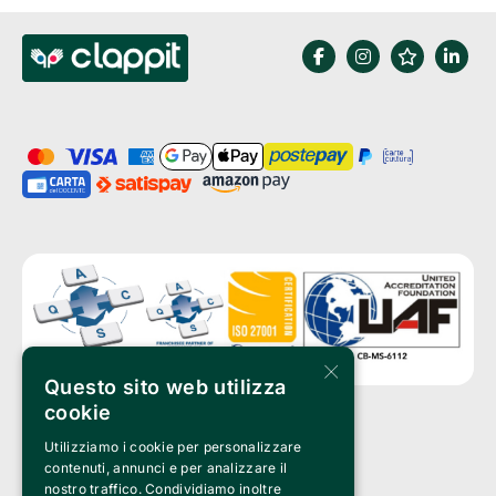
×
Questo sito web utilizza
cookie
Utilizziamo i cookie per personalizzare
Clappit è un marchio di proprietà di:
Bemils Srl 
contenuti, annunci e per analizzare il
a Socio Unico
nostro traffico. Condividiamo inoltre