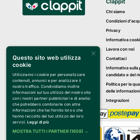
Clappit
Chi siamo
Condizioni d'acq
Privacy
Informativa cook
Lavora con noi
×
Questo sito web utilizza
Contattaci
cookie
Informativa sulla 
Utilizziamo i cookie per personalizzare
candidato e del r
contenuti, annunci e per analizzare il
Politica per la qua
nostro traffico. Condividiamo inoltre
delle informazion
informazioni sul tuo utilizzo del nostro sito
con i nostri partner pubblicitari e di analisi
Integrazioni
che potrebbero combinarle con altre
informazioni che hai fornito loro o che
hanno raccolto dal tuo utilizzo dei loro
servizi.
Leggi di più
MOSTRA TUTTI I PARTNER
(1658) →