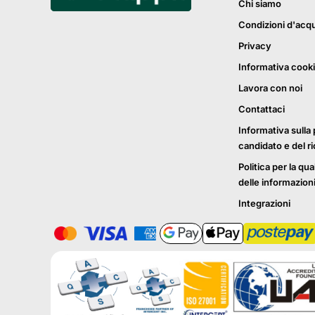
Chi siamo
Condizioni d'acq
Privacy
Informativa cook
Lavora con noi
Contattaci
Informativa sulla 
candidato e del r
Politica per la qua
delle informazion
Integrazioni