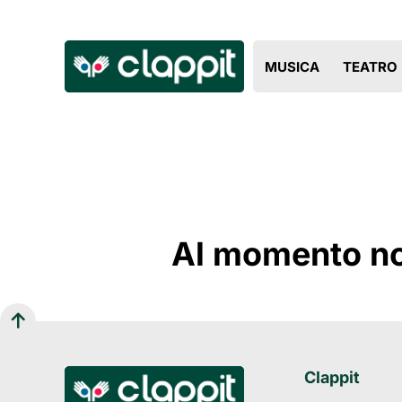
MUSICA
TEATRO
Al momento non
Clappit