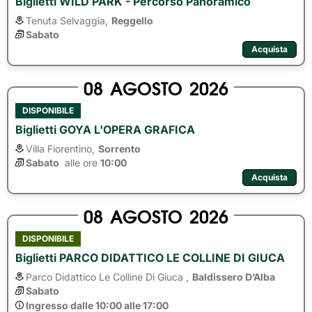
Biglietti WILD PARK - Percorso Panoramico
Tenuta Selvaggia,
Reggello
Sabato
Acquista
08
AGOSTO
2026
DISPONIBILE
Biglietti GOYA L'OPERA GRAFICA
Villa Fiorentino,
Sorrento
Sabato
alle ore 
10:00
Acquista
08
AGOSTO
2026
DISPONIBILE
Biglietti PARCO DIDATTICO LE COLLINE DI GIUCA
Parco Didattico Le Colline Di Giuca ,
Baldissero D’Alba
Sabato
Ingresso dalle 10:00 alle 17:00