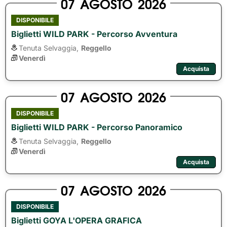
07
AGOSTO
2026
DISPONIBILE
Biglietti WILD PARK - Percorso Avventura
Tenuta Selvaggia,
Reggello
Venerdì
Acquista
07
AGOSTO
2026
DISPONIBILE
Biglietti WILD PARK - Percorso Panoramico
Tenuta Selvaggia,
Reggello
Venerdì
Acquista
07
AGOSTO
2026
DISPONIBILE
Biglietti GOYA L'OPERA GRAFICA