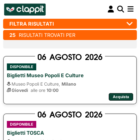
FILTRA RISULTATI
25
RISULTATI TROVATI PER
06
AGOSTO
2026
DISPONIBILE
Biglietti Museo Popoli E Culture
Museo Popoli E Culture,
Milano
Giovedì
alle ore 
10:00
Acquista
06
AGOSTO
2026
DISPONIBILE
Biglietti TOSCA