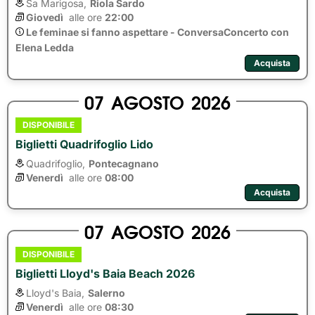
Sa Marigosa,
Riola Sardo
Giovedì
alle ore 
22:00
Le feminae si fanno aspettare - ConversaConcerto con
Elena Ledda
Acquista
07
AGOSTO
2026
DISPONIBILE
Biglietti Quadrifoglio Lido
Quadrifoglio,
Pontecagnano
Venerdì
alle ore 
08:00
Acquista
07
AGOSTO
2026
DISPONIBILE
Biglietti Lloyd's Baia Beach 2026
Lloyd's Baia,
Salerno
Venerdì
alle ore 
08:30