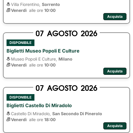
Villa Fiorentino,
Sorrento
Venerdì
alle ore 
10:00
Acquista
07
AGOSTO
2026
DISPONIBILE
Biglietti Museo Popoli E Culture
Museo Popoli E Culture,
Milano
Venerdì
alle ore 
10:00
Acquista
07
AGOSTO
2026
DISPONIBILE
Biglietti Castello Di Miradolo
Castello Di Miradolo,
San Secondo Di Pinerolo
Venerdì
alle ore 
18:00
Acquista