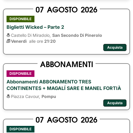
07
AGOSTO
2026
DISPONIBILE
Biglietti Wicked – Parte 2
Castello Di Miradolo,
San Secondo Di Pinerolo
Venerdì
alle ore 
21:20
Acquista
ABBONAMENTI
DISPONIBILE
Abbonamenti ABBONAMENTO TRES
CONTINENTES + MAGALÍ SARE E MANEL FORTIÀ
Piazza Cavour,
Pompu
Acquista
07
AGOSTO
2026
DISPONIBILE