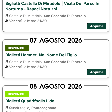
Biglietti Castello Di Miradolo | Visita Del Parco In
Notturna - Rapaci Notturni
Castello Di Miradolo,
San Secondo Di Pinerolo
Venerdì
alle ore 
21:30
Acquista
07
AGOSTO
2026
DISPONIBILE
Biglietti Hamnet. Nel Nome Del Figlio
Castello Di Miradolo,
San Secondo Di Pinerolo
Venerdì
alle ore 
21:30
Acquista
08
AGOSTO
2026
DISPONIBILE
Biglietti Quadrifoglio Lido
Quadrifoglio,
Pontecagnano