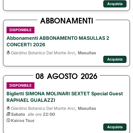
Acquista
ABBONAMENTI
DISPONIBILE
Abbonamenti ABBONAMENTO MASULLAS 2
CONCERTI 2026
Giardino Botanico Del Monte Arci,
Masullas
Acquista
08
AGOSTO
2026
DISPONIBILE
Biglietti SIMONA MOLINARI SEXTET Special Guest
RAPHAEL GUALAZZI
Giardino Botanico Del Monte Arci,
Masullas
Sabato
alle ore 
22:00
Kairos Tour
Acquista