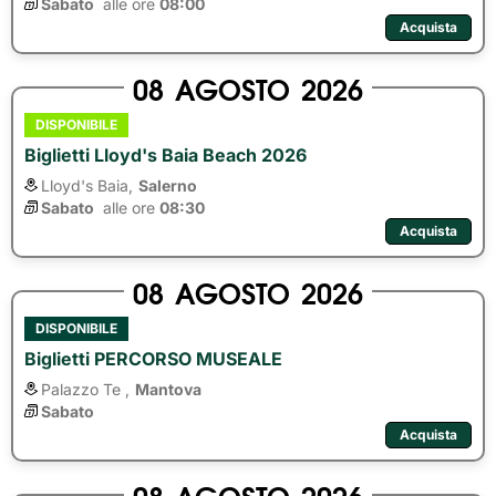
Sabato
alle ore 
08:00
Acquista
08
AGOSTO
2026
DISPONIBILE
Biglietti Lloyd's Baia Beach 2026
Lloyd's Baia,
Salerno
Sabato
alle ore 
08:30
Acquista
08
AGOSTO
2026
DISPONIBILE
Biglietti PERCORSO MUSEALE
Palazzo Te ,
Mantova
Sabato
Acquista
08
AGOSTO
2026