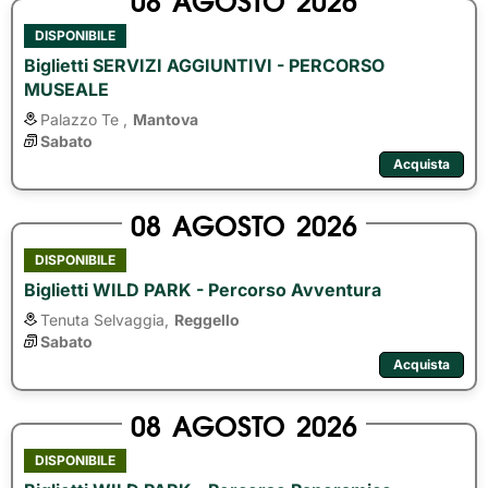
DISPONIBILE
Biglietti SERVIZI AGGIUNTIVI - PERCORSO
MUSEALE
Palazzo Te ,
Mantova
Sabato
Acquista
08
AGOSTO
2026
DISPONIBILE
Biglietti WILD PARK - Percorso Avventura
Tenuta Selvaggia,
Reggello
Sabato
Acquista
08
AGOSTO
2026
DISPONIBILE