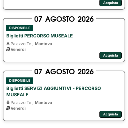
Acquista
07
AGOSTO
2026
DISPONIBILE
Biglietti PERCORSO MUSEALE
Palazzo Te ,
Mantova
Venerdì
Acquista
07
AGOSTO
2026
DISPONIBILE
Biglietti SERVIZI AGGIUNTIVI - PERCORSO
MUSEALE
Palazzo Te ,
Mantova
Venerdì
Acquista