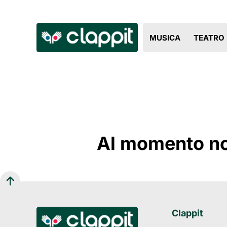
MUSICA
TEATRO
Al momento non
Clappit