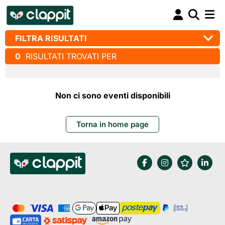
FILTRA RISULTATI
0
RISULTATI TROVATI PER
Non ci sono eventi disponibili
Torna in home page