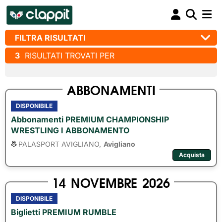
FILTRA RISULTATI
3
RISULTATI TROVATI PER
ABBONAMENTI
DISPONIBILE
Abbonamenti PREMIUM CHAMPIONSHIP
WRESTLING I ABBONAMENTO
PALASPORT AVIGLIANO,
Avigliano
Acquista
14
NOVEMBRE
2026
DISPONIBILE
Biglietti PREMIUM RUMBLE