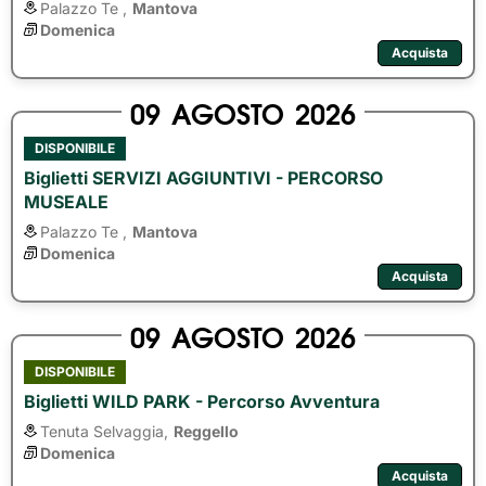
Palazzo Te ,
Mantova
Domenica
Acquista
09
AGOSTO
2026
DISPONIBILE
Biglietti SERVIZI AGGIUNTIVI - PERCORSO
MUSEALE
Palazzo Te ,
Mantova
Domenica
Acquista
09
AGOSTO
2026
DISPONIBILE
Biglietti WILD PARK - Percorso Avventura
Tenuta Selvaggia,
Reggello
Domenica
Acquista