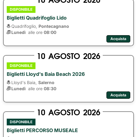
DISPONIBILE
Biglietti Quadrifoglio Lido
Quadrifoglio,
Pontecagnano
Lunedì
alle ore 
08:00
Acquista
10
AGOSTO
2026
DISPONIBILE
Biglietti Lloyd's Baia Beach 2026
Lloyd's Baia,
Salerno
Lunedì
alle ore 
08:30
Acquista
10
AGOSTO
2026
DISPONIBILE
Biglietti PERCORSO MUSEALE