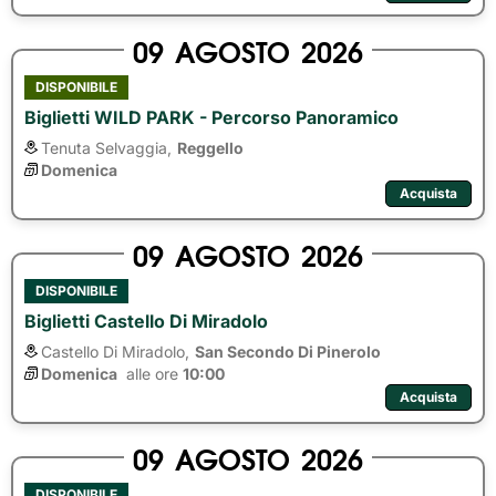
09
AGOSTO
2026
DISPONIBILE
Biglietti WILD PARK - Percorso Panoramico
Tenuta Selvaggia,
Reggello
Domenica
Acquista
09
AGOSTO
2026
DISPONIBILE
Biglietti Castello Di Miradolo
Castello Di Miradolo,
San Secondo Di Pinerolo
Domenica
alle ore 
10:00
Acquista
09
AGOSTO
2026
DISPONIBILE