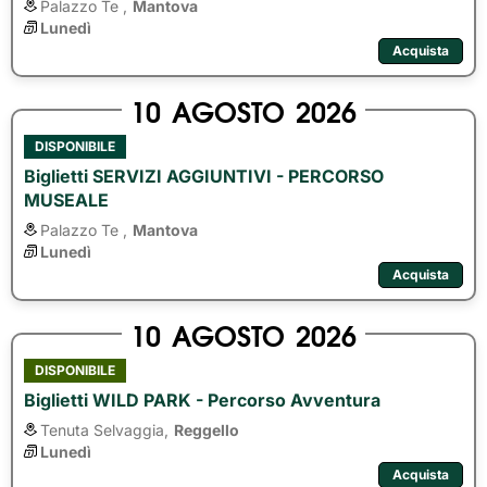
Palazzo Te ,
Mantova
Lunedì
Acquista
10
AGOSTO
2026
DISPONIBILE
Biglietti SERVIZI AGGIUNTIVI - PERCORSO
MUSEALE
Palazzo Te ,
Mantova
Lunedì
Acquista
10
AGOSTO
2026
DISPONIBILE
Biglietti WILD PARK - Percorso Avventura
Tenuta Selvaggia,
Reggello
Lunedì
Acquista