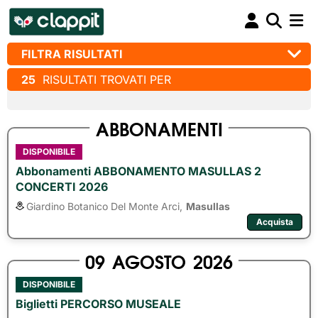
FILTRA RISULTATI
25
RISULTATI TROVATI PER
ABBONAMENTI
DISPONIBILE
Abbonamenti ABBONAMENTO MASULLAS 2
CONCERTI 2026
Giardino Botanico Del Monte Arci,
Masullas
Acquista
09
AGOSTO
2026
DISPONIBILE
Biglietti PERCORSO MUSEALE