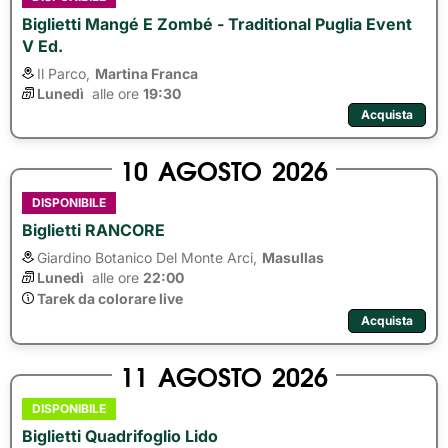
Biglietti Mangé E Zombé - Traditional Puglia Event
V Ed.
Il Parco,
Martina Franca
Lunedì
alle ore 
19:30
Acquista
10
AGOSTO
2026
DISPONIBILE
Biglietti RANCORE
Giardino Botanico Del Monte Arci,
Masullas
Lunedì
alle ore 
22:00
Tarek da colorare live
Acquista
11
AGOSTO
2026
DISPONIBILE
Biglietti Quadrifoglio Lido