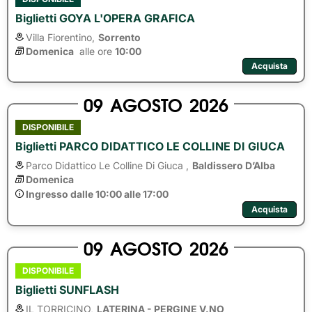
Biglietti GOYA L'OPERA GRAFICA
Villa Fiorentino,
Sorrento
Domenica
alle ore 
10:00
Acquista
09
AGOSTO
2026
DISPONIBILE
Biglietti PARCO DIDATTICO LE COLLINE DI GIUCA
Parco Didattico Le Colline Di Giuca ,
Baldissero D’Alba
Domenica
Ingresso dalle 10:00 alle 17:00
Acquista
09
AGOSTO
2026
DISPONIBILE
Biglietti SUNFLASH
IL TORRICINO,
LATERINA - PERGINE V.NO