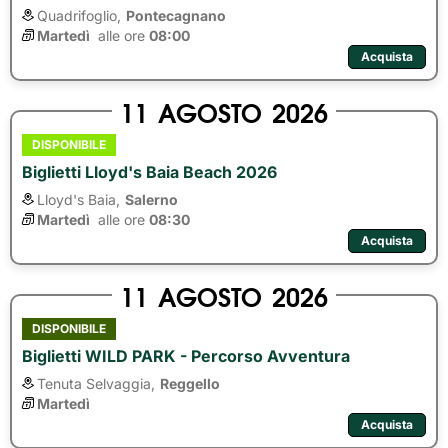
Quadrifoglio,
Pontecagnano
Martedì
alle ore 
08:00
Acquista
11
AGOSTO
2026
DISPONIBILE
Biglietti Lloyd's Baia Beach 2026
Lloyd's Baia,
Salerno
Martedì
alle ore 
08:30
Acquista
11
AGOSTO
2026
DISPONIBILE
Biglietti WILD PARK - Percorso Avventura
Tenuta Selvaggia,
Reggello
Martedì
Acquista