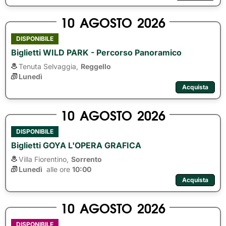
10
AGOSTO
2026
DISPONIBILE
Biglietti WILD PARK - Percorso Panoramico
Tenuta Selvaggia,
Reggello
Lunedì
Acquista
10
AGOSTO
2026
DISPONIBILE
Biglietti GOYA L'OPERA GRAFICA
Villa Fiorentino,
Sorrento
Lunedì
alle ore 
10:00
Acquista
10
AGOSTO
2026
DISPONIBILE