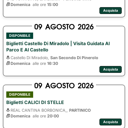
Domenica
alle ore 
15:00
Acquista
09
AGOSTO
2026
DISPONIBILE
Biglietti Castello Di Miradolo | Visita Guidata Al
Parco E Al Castello
Castello Di Miradolo,
San Secondo Di Pinerolo
Domenica
alle ore 
16:30
Acquista
09
AGOSTO
2026
DISPONIBILE
Biglietti CALICI DI STELLE
REAL CANTINA BORBONICA,,
PARTINICO
Domenica
alle ore 
20:00
Acquista