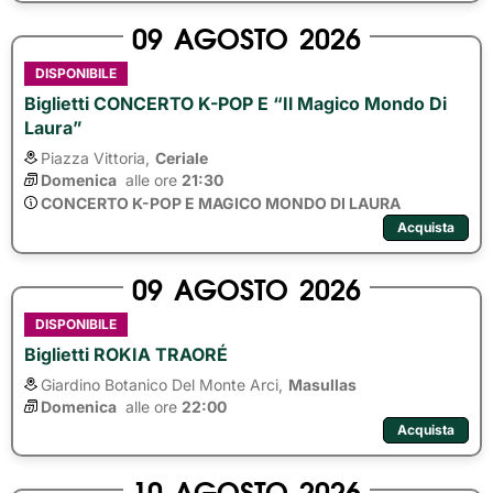
09
AGOSTO
2026
DISPONIBILE
Biglietti CONCERTO K-POP E “Il Magico Mondo Di
Laura”
Piazza Vittoria,
Ceriale
Domenica
alle ore 
21:30
CONCERTO K-POP E MAGICO MONDO DI LAURA
Acquista
09
AGOSTO
2026
DISPONIBILE
Biglietti ROKIA TRAORÉ
Giardino Botanico Del Monte Arci,
Masullas
Domenica
alle ore 
22:00
Acquista
10
AGOSTO
2026