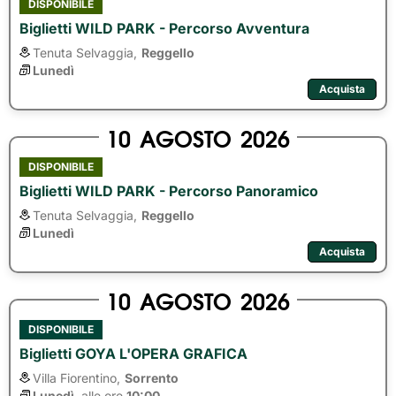
DISPONIBILE
Biglietti WILD PARK - Percorso Avventura
Tenuta Selvaggia,
Reggello
Lunedì
Acquista
10
AGOSTO
2026
DISPONIBILE
Biglietti WILD PARK - Percorso Panoramico
Tenuta Selvaggia,
Reggello
Lunedì
Acquista
10
AGOSTO
2026
DISPONIBILE
Biglietti GOYA L'OPERA GRAFICA
Villa Fiorentino,
Sorrento
Lunedì
alle ore 
10:00