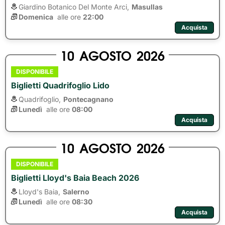
Giardino Botanico Del Monte Arci,
Masullas
Domenica
alle ore 
22:00
Acquista
10
AGOSTO
2026
DISPONIBILE
Biglietti Quadrifoglio Lido
Quadrifoglio,
Pontecagnano
Lunedì
alle ore 
08:00
Acquista
10
AGOSTO
2026
DISPONIBILE
Biglietti Lloyd's Baia Beach 2026
Lloyd's Baia,
Salerno
Lunedì
alle ore 
08:30
Acquista