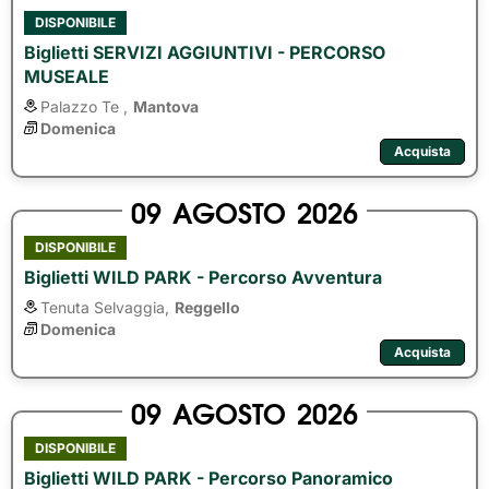
DISPONIBILE
Biglietti SERVIZI AGGIUNTIVI - PERCORSO
MUSEALE
Palazzo Te ,
Mantova
Domenica
Acquista
09
AGOSTO
2026
DISPONIBILE
Biglietti WILD PARK - Percorso Avventura
Tenuta Selvaggia,
Reggello
Domenica
Acquista
09
AGOSTO
2026
DISPONIBILE
Biglietti WILD PARK - Percorso Panoramico