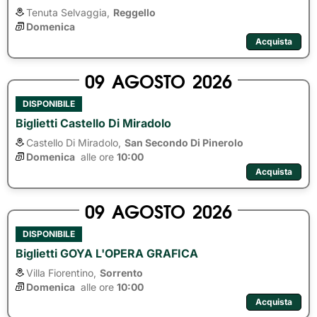
Tenuta Selvaggia,
Reggello
Domenica
Acquista
09
AGOSTO
2026
DISPONIBILE
Biglietti Castello Di Miradolo
Castello Di Miradolo,
San Secondo Di Pinerolo
Domenica
alle ore 
10:00
Acquista
09
AGOSTO
2026
DISPONIBILE
Biglietti GOYA L'OPERA GRAFICA
Villa Fiorentino,
Sorrento
Domenica
alle ore 
10:00
Acquista