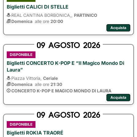
Biglietti CALICI DI STELLE
REAL CANTINA BORBONICA,,
PARTINICO
Domenica
alle ore 
20:00
Acquista
09
AGOSTO
2026
DISPONIBILE
Biglietti CONCERTO K-POP E “Il Magico Mondo Di
Laura”
Piazza Vittoria,
Ceriale
Domenica
alle ore 
21:30
CONCERTO K-POP E MAGICO MONDO DI LAURA
Acquista
09
AGOSTO
2026
DISPONIBILE
Biglietti ROKIA TRAORÉ