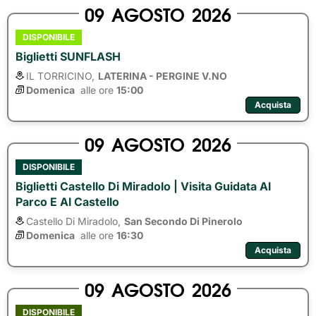
09
AGOSTO
2026
DISPONIBILE
Biglietti SUNFLASH
IL TORRICINO,
LATERINA - PERGINE V.NO
Domenica
alle ore 
15:00
Acquista
09
AGOSTO
2026
DISPONIBILE
Biglietti Castello Di Miradolo | Visita Guidata Al
Parco E Al Castello
Castello Di Miradolo,
San Secondo Di Pinerolo
Domenica
alle ore 
16:30
Acquista
09
AGOSTO
2026
DISPONIBILE