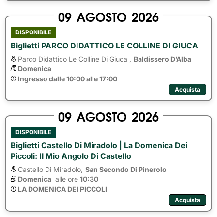
09
AGOSTO
2026
DISPONIBILE
Biglietti PARCO DIDATTICO LE COLLINE DI GIUCA
Parco Didattico Le Colline Di Giuca ,
Baldissero D’Alba
Domenica
Ingresso dalle 10:00 alle 17:00
Acquista
09
AGOSTO
2026
DISPONIBILE
Biglietti Castello Di Miradolo | La Domenica Dei
Piccoli: Il Mio Angolo Di Castello
Castello Di Miradolo,
San Secondo Di Pinerolo
Domenica
alle ore 
10:30
LA DOMENICA DEI PICCOLI
Acquista