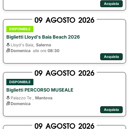
Acquista
09
AGOSTO
2026
DISPONIBILE
Biglietti Lloyd's Baia Beach 2026
Lloyd's Baia,
Salerno
Domenica
alle ore 
08:30
Acquista
09
AGOSTO
2026
DISPONIBILE
Biglietti PERCORSO MUSEALE
Palazzo Te ,
Mantova
Domenica
Acquista
09
AGOSTO
2026