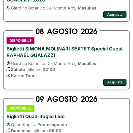
Giardino Botanico Del Monte Arci,
Masullas
Acquista
08
AGOSTO
2026
DISPONIBILE
Biglietti SIMONA MOLINARI SEXTET Special Guest
RAPHAEL GUALAZZI
Giardino Botanico Del Monte Arci,
Masullas
Sabato
alle ore 
22:00
Kairos Tour
Acquista
09
AGOSTO
2026
DISPONIBILE
Biglietti Quadrifoglio Lido
Quadrifoglio,
Pontecagnano
Domenica
alle ore 
08:00