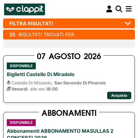
FILTRA RISULTATI
25
RISULTATI TROVATI PER
07
AGOSTO
2026
DISPONIBILE
Biglietti Castello Di Miradolo
Castello Di Miradolo,
San Secondo Di Pinerolo
Venerdì
alle ore 
18:00
Acquista
ABBONAMENTI
DISPONIBILE
Abbonamenti ABBONAMENTO MASULLAS 2
CONCERTI 2026