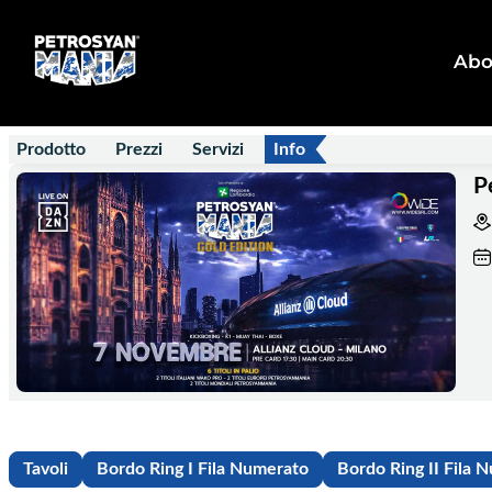
Abo
Prodotto
Prezzi
Servizi
Info
P
Tavoli
Bordo Ring I Fila Numerato
Bordo Ring II Fila 