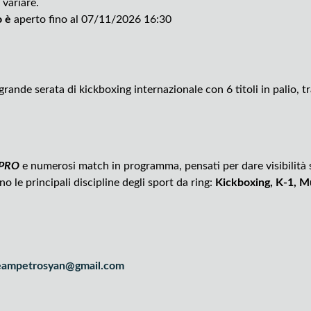
 variare.
to è
aperto fino al 07/11/2026 16:30
grande serata di kickboxing internazionale con 6 titoli in palio, 
O PRO
e numerosi match in programma, pensati per dare visibilità sia
o le principali discipline degli sport da ring:
Kickboxing, K-1, M
eampetrosyan@gmail.com