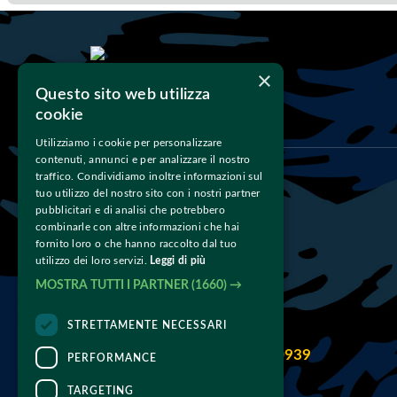
×
Questo sito web utilizza
cookie
Utilizziamo i cookie per personalizzare
contenuti, annunci e per analizzare il nostro
traffico. Condividiamo inoltre informazioni sul
tuo utilizzo del nostro sito con i nostri partner
pubblicitari e di analisi che potrebbero
combinarle con altre informazioni che hai
fornito loro o che hanno raccolto dal tuo
utilizzo dei loro servizi.
Leggi di più
MOSTRA TUTTI I PARTNER
(1660) →
Chiamaci
STRETTAMENTE NECESSARI
393 4605323
344 1330939
Tel:
- 
PERFORMANCE
TARGETING