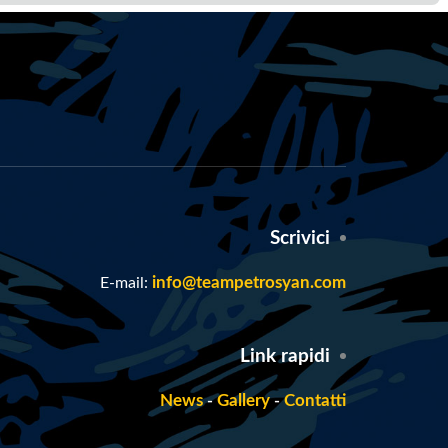
Scrivici
info@teampetrosyan.com
E-mail:
Link rapidi
News
Gallery
Contatti
- 
- 