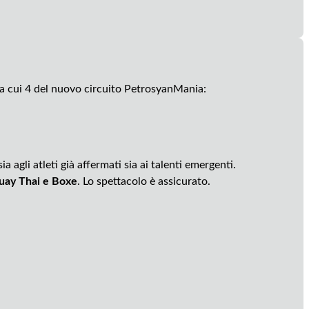
tra cui 4 del nuovo circuito PetrosyanMania:
 agli atleti già affermati sia ai talenti emergenti.
uay Thai e Boxe
. Lo spettacolo è assicurato.