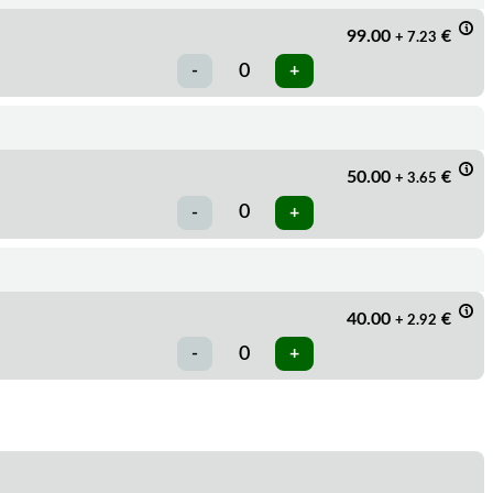
99.00
€
+ 7.23
50.00
€
+ 3.65
40.00
€
+ 2.92