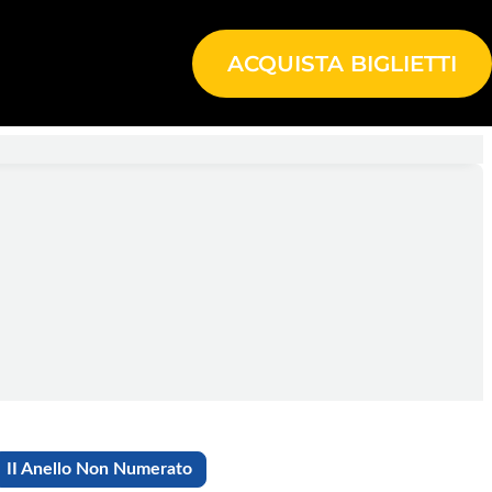
ACQUISTA BIGLIETTI
II Anello Non Numerato