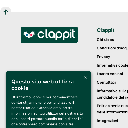
Clappit
Chi siamo
Condizioni d'acq
Privacy
Informativa cook
Lavora con noi
×
Questo sito web utilizza
Contattaci
cookie
Informativa sulla 
Utilizziamo i cookie per personalizzare
candidato e del r
contenuti, annunci e per analizzare il
Politica per la qua
nostro traffico. Condividiamo inoltre
delle informazion
informazioni sul tuo utilizzo del nostro sito
con i nostri partner pubblicitari e di analisi
Integrazioni
che potrebbero combinarle con altre