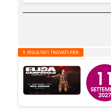
1
RISULTATI TROVATI PER
1
SETTEM
202