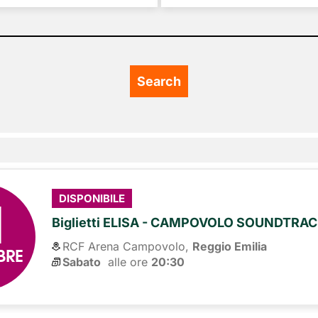
1
DISPONIBILE
Biglietti ELISA - CAMPOVOLO SOUNDTRACK
RCF Arena Campovolo,
Reggio Emilia
BRE
Sabato
alle ore 
20:30
7