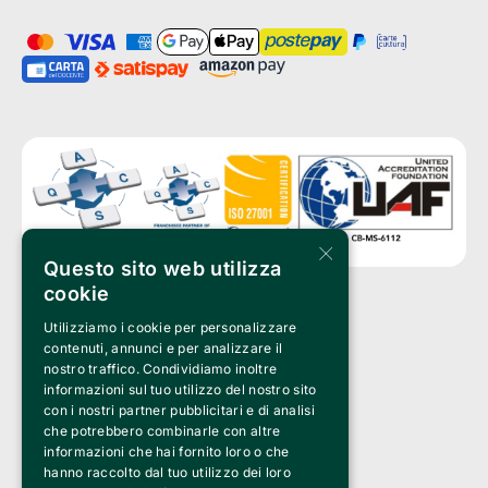
×
Questo sito web utilizza
cookie
Utilizziamo i cookie per personalizzare
Clappit è un marchio di proprietà di:
Bemils Srl 
contenuti, annunci e per analizzare il
a Socio Unico
nostro traffico. Condividiamo inoltre
Via Fosse Ardeatine, 4 -20092 Cinisello Balsamo (MI)
informazioni sul tuo utilizzo del nostro sito
PI 05589050961
con i nostri partner pubblicitari e di analisi
Iscr. C.C.I.A.A. Milano R.E.A. 1833471
© 2010-2025 Bemils Srl - Tutti i diritti riservati
che potrebbero combinarle con altre
informazioni che hai fornito loro o che
Credits: 
hanno raccolto dal tuo utilizzo dei loro