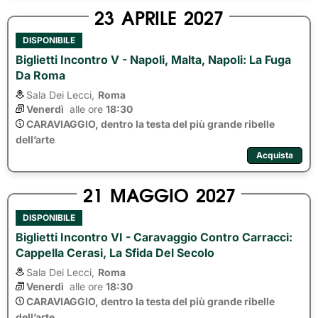
23
APRILE
2027
DISPONIBILE
Biglietti Incontro V - Napoli, Malta, Napoli: La Fuga
Da Roma
Sala Dei Lecci,
Roma
Venerdì
alle ore 
18:30
CARAVIAGGIO, dentro la testa del più grande ribelle
dell’arte
Acquista
21
MAGGIO
2027
DISPONIBILE
Biglietti Incontro VI - Caravaggio Contro Carracci:
Cappella Cerasi, La Sfida Del Secolo
Sala Dei Lecci,
Roma
Venerdì
alle ore 
18:30
CARAVIAGGIO, dentro la testa del più grande ribelle
dell’arte