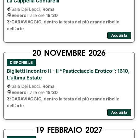
La Cappella Contarelli
Sala Dei Lecci,
Roma
Venerdì
alle ore 
18:30
CARAVIAGGIO, dentro la testa del più grande ribelle
dell’arte
Acquista
20
NOVEMBRE
2026
DISPONIBILE
Biglietti Incontro II - Il “pasticciaccio Erotico”: 1610,
L’ultima Estate
Sala Dei Lecci,
Roma
Venerdì
alle ore 
18:30
CARAVIAGGIO, dentro la testa del più grande ribelle
dell’arte
Acquista
19
FEBBRAIO
2027