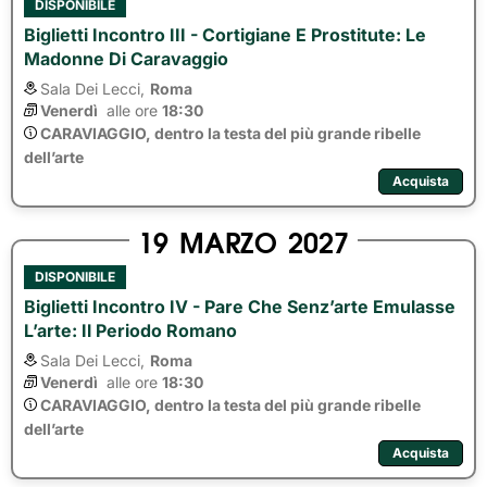
DISPONIBILE
Biglietti Incontro III - Cortigiane E Prostitute: Le
Madonne Di Caravaggio
Sala Dei Lecci,
Roma
Venerdì
alle ore 
18:30
CARAVIAGGIO, dentro la testa del più grande ribelle
dell’arte
Acquista
19
MARZO
2027
DISPONIBILE
Biglietti Incontro IV - Pare Che Senz’arte Emulasse
L’arte: Il Periodo Romano
Sala Dei Lecci,
Roma
Venerdì
alle ore 
18:30
CARAVIAGGIO, dentro la testa del più grande ribelle
dell’arte
Acquista