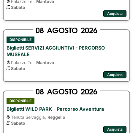
Palazzo Te ,
Mantova
Sabato
Acquista
08
AGOSTO
2026
DISPONIBILE
Biglietti SERVIZI AGGIUNTIVI - PERCORSO
MUSEALE
Palazzo Te ,
Mantova
Sabato
Acquista
08
AGOSTO
2026
DISPONIBILE
Biglietti WILD PARK - Percorso Avventura
Tenuta Selvaggia,
Reggello
Sabato
Acquista