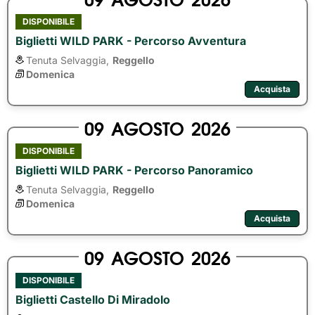
DISPONIBILE
Biglietti WILD PARK - Percorso Avventura
Tenuta Selvaggia,
Reggello
Domenica
Acquista
09
AGOSTO
2026
DISPONIBILE
Biglietti WILD PARK - Percorso Panoramico
Tenuta Selvaggia,
Reggello
Domenica
Acquista
09
AGOSTO
2026
DISPONIBILE
Biglietti Castello Di Miradolo