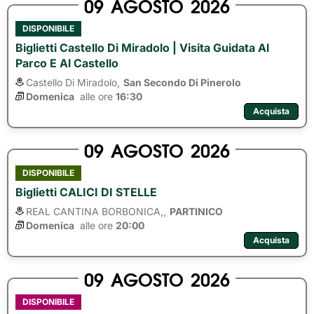
09
AGOSTO
2026
DISPONIBILE
Biglietti Castello Di Miradolo | Visita Guidata Al
Parco E Al Castello
Castello Di Miradolo,
San Secondo Di Pinerolo
Domenica
alle ore 
16:30
Acquista
09
AGOSTO
2026
DISPONIBILE
Biglietti CALICI DI STELLE
REAL CANTINA BORBONICA,,
PARTINICO
Domenica
alle ore 
20:00
Acquista
09
AGOSTO
2026
DISPONIBILE