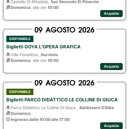
Castello Di Miradolo,
San Secondo Di Pinerolo
Domenica
alle ore 
10:00
Acquista
09
AGOSTO
2026
DISPONIBILE
Biglietti GOYA L'OPERA GRAFICA
Villa Fiorentino,
Sorrento
Domenica
alle ore 
10:00
Acquista
09
AGOSTO
2026
DISPONIBILE
Biglietti PARCO DIDATTICO LE COLLINE DI GIUCA
Parco Didattico Le Colline Di Giuca ,
Baldissero D’Alba
Domenica
Ingresso dalle 10:00 alle 17:00
Acquista