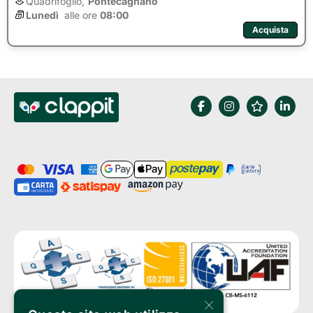
Quadrifoglio,
Pontecagnano
Lunedì
alle ore 
08:00
Acquista
×