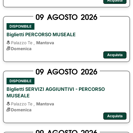
Acquista
09
AGOSTO
2026
DISPONIBILE
Biglietti PERCORSO MUSEALE
Palazzo Te ,
Mantova
Domenica
Acquista
09
AGOSTO
2026
DISPONIBILE
Biglietti SERVIZI AGGIUNTIVI - PERCORSO
MUSEALE
Palazzo Te ,
Mantova
Domenica
Acquista
09
AGOSTO
2026