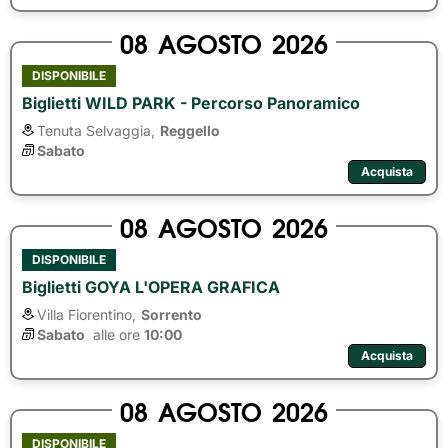
08
AGOSTO
2026
DISPONIBILE
Biglietti WILD PARK - Percorso Panoramico
Tenuta Selvaggia,
Reggello
Sabato
Acquista
08
AGOSTO
2026
DISPONIBILE
Biglietti GOYA L'OPERA GRAFICA
Villa Fiorentino,
Sorrento
Sabato
alle ore 
10:00
Acquista
08
AGOSTO
2026
DISPONIBILE