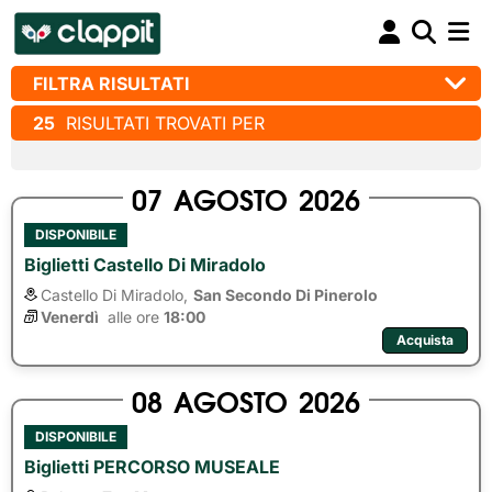
FILTRA RISULTATI
25
RISULTATI TROVATI PER
07
AGOSTO
2026
DISPONIBILE
Biglietti Castello Di Miradolo
Castello Di Miradolo,
San Secondo Di Pinerolo
Venerdì
alle ore 
18:00
Acquista
08
AGOSTO
2026
DISPONIBILE
Biglietti PERCORSO MUSEALE