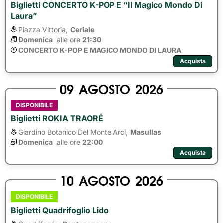
Biglietti CONCERTO K-POP E “Il Magico Mondo Di
Laura”
Piazza Vittoria,
Ceriale
Domenica
alle ore 
21:30
CONCERTO K-POP E MAGICO MONDO DI LAURA
Acquista
09
AGOSTO
2026
DISPONIBILE
Biglietti ROKIA TRAORÉ
Giardino Botanico Del Monte Arci,
Masullas
Domenica
alle ore 
22:00
Acquista
10
AGOSTO
2026
DISPONIBILE
Biglietti Quadrifoglio Lido