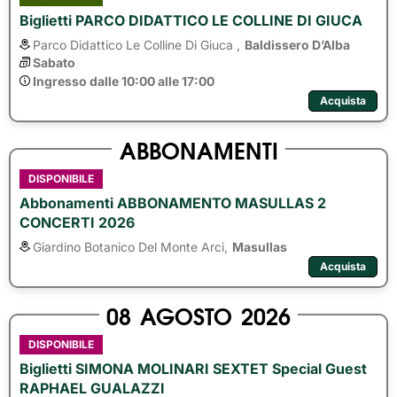
Biglietti PARCO DIDATTICO LE COLLINE DI GIUCA
Parco Didattico Le Colline Di Giuca ,
Baldissero D’Alba
Sabato
Ingresso dalle 10:00 alle 17:00
Acquista
ABBONAMENTI
DISPONIBILE
Abbonamenti ABBONAMENTO MASULLAS 2
CONCERTI 2026
Giardino Botanico Del Monte Arci,
Masullas
Acquista
08
AGOSTO
2026
DISPONIBILE
Biglietti SIMONA MOLINARI SEXTET Special Guest
RAPHAEL GUALAZZI