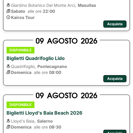
Giardino Botanico Del Monte Arci,
Masullas
Sabato
alle ore 
22:00
Kairos Tour
Acquista
09
AGOSTO
2026
DISPONIBILE
Biglietti Quadrifoglio Lido
Quadrifoglio,
Pontecagnano
Domenica
alle ore 
08:00
Acquista
09
AGOSTO
2026
DISPONIBILE
Biglietti Lloyd's Baia Beach 2026
Lloyd's Baia,
Salerno
Domenica
alle ore 
08:30