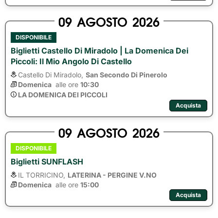
09
AGOSTO
2026
DISPONIBILE
Biglietti Castello Di Miradolo | La Domenica Dei
Piccoli: Il Mio Angolo Di Castello
Castello Di Miradolo,
San Secondo Di Pinerolo
Domenica
alle ore 
10:30
LA DOMENICA DEI PICCOLI
Acquista
09
AGOSTO
2026
DISPONIBILE
Biglietti SUNFLASH
IL TORRICINO,
LATERINA - PERGINE V.NO
Domenica
alle ore 
15:00
Acquista