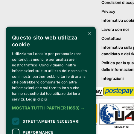
Condizioni d'acq
Privacy
Informativa cook
Lavora con noi
×
Questo sito web utilizza
Contattaci
cookie
Informativa sulla 
candidato e del r
Utilizziamo i cookie per personalizzare
contenuti, annunci e per analizzare il
Politica per la qua
nostro traffico. Condividiamo inoltre
delle informazion
informazioni sul tuo utilizzo del nostro sito
con i nostri partner pubblicitari e di analisi
Integrazioni
che potrebbero combinarle con altre
informazioni che hai fornito loro o che
hanno raccolto dal tuo utilizzo dei loro
servizi.
Leggi di più
MOSTRA TUTTI I PARTNER
(1658) →
STRETTAMENTE NECESSARI
PERFORMANCE