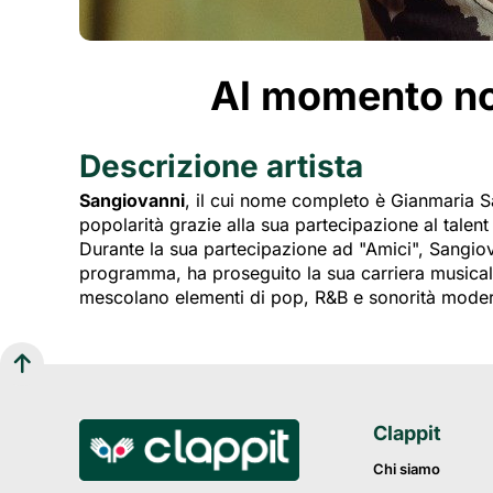
Al momento non
Descrizione artista
Sangiovanni
, il cui nome completo è Gianmaria Sa
popolarità grazie alla sua partecipazione al talen
Durante la sua partecipazione ad "Amici", Sangiova
programma, ha proseguito la sua carriera musical
mescolano elementi di pop, R&B e sonorità mode
Clappit
Chi siamo