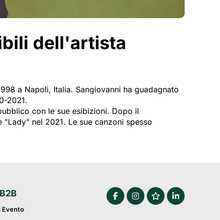
li dell'artista
 1998 a Napoli, Italia. Sangiovanni ha guadagnato
20-2021.
pubblico con le sue esibizioni. Dopo il
e "Lady" nel 2021. Le sue canzoni spesso
 B2B
o Evento