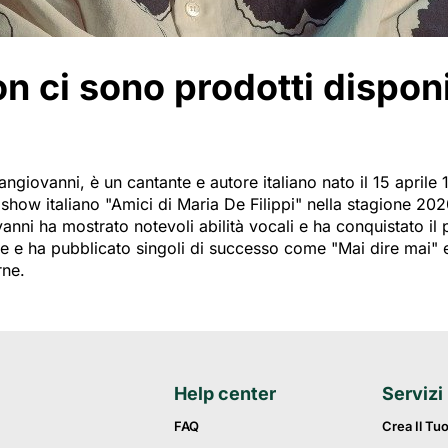
 ci sono prodotti disponibi
ngiovanni, è un cantante e autore italiano nato il 15 aprile
t show italiano "Amici di Maria De Filippi" nella stagione 20
nni ha mostrato notevoli abilità vocali e ha conquistato il 
e e ha pubblicato singoli di successo come "Mai dire mai" 
rne.
Help center
Servizi
FAQ
Crea Il Tu