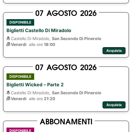
07
AGOSTO
2026
DISPONIBILE
Biglietti Castello Di Miradolo
Castello Di Miradolo,
San Secondo Di Pinerolo
Venerdì
alle ore 
18:00
Acquista
07
AGOSTO
2026
DISPONIBILE
Biglietti Wicked – Parte 2
Castello Di Miradolo,
San Secondo Di Pinerolo
Venerdì
alle ore 
21:20
Acquista
ABBONAMENTI
DISPONIBILE