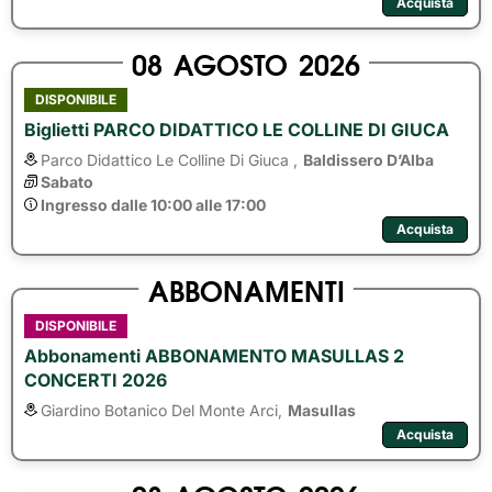
Acquista
08
AGOSTO
2026
DISPONIBILE
Biglietti PARCO DIDATTICO LE COLLINE DI GIUCA
Parco Didattico Le Colline Di Giuca ,
Baldissero D’Alba
Sabato
Ingresso dalle 10:00 alle 17:00
Acquista
ABBONAMENTI
DISPONIBILE
Abbonamenti ABBONAMENTO MASULLAS 2
CONCERTI 2026
Giardino Botanico Del Monte Arci,
Masullas
Acquista