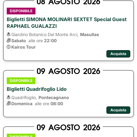
08
AGOSTO
2026
DISPONIBILE
Biglietti SIMONA MOLINARI SEXTET Special Guest
RAPHAEL GUALAZZI
Giardino Botanico Del Monte Arci,
Masullas
Sabato
alle ore 
22:00
Kairos Tour
Acquista
09
AGOSTO
2026
DISPONIBILE
Biglietti Quadrifoglio Lido
Quadrifoglio,
Pontecagnano
Domenica
alle ore 
08:00
Acquista
09
AGOSTO
2026
DISPONIBILE