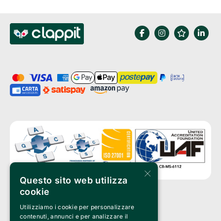
×
Questo sito web utilizza
cookie
Utilizziamo i cookie per personalizzare
Clappit è un marchio di proprietà di:
Bemils Srl 
contenuti, annunci e per analizzare il