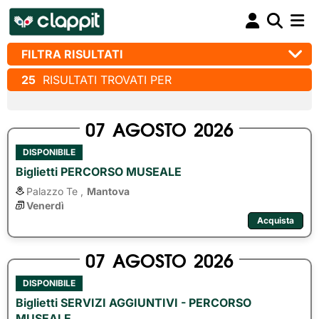
FILTRA RISULTATI
25
RISULTATI TROVATI PER
07
AGOSTO
2026
DISPONIBILE
Biglietti PERCORSO MUSEALE
Palazzo Te ,
Mantova
Venerdì
Acquista
07
AGOSTO
2026
DISPONIBILE
Biglietti SERVIZI AGGIUNTIVI - PERCORSO
MUSEALE