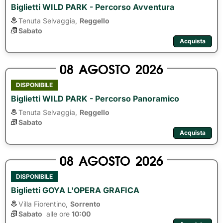
Biglietti WILD PARK - Percorso Avventura
Tenuta Selvaggia,
Reggello
Sabato
Acquista
08
AGOSTO
2026
DISPONIBILE
Biglietti WILD PARK - Percorso Panoramico
Tenuta Selvaggia,
Reggello
Sabato
Acquista
08
AGOSTO
2026
DISPONIBILE
Biglietti GOYA L'OPERA GRAFICA
Villa Fiorentino,
Sorrento
Sabato
alle ore 
10:00