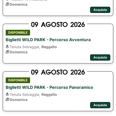
Domenica
Acquista
09
AGOSTO
2026
DISPONIBILE
Biglietti WILD PARK - Percorso Avventura
Tenuta Selvaggia,
Reggello
Domenica
Acquista
09
AGOSTO
2026
DISPONIBILE
Biglietti WILD PARK - Percorso Panoramico
Tenuta Selvaggia,
Reggello
Domenica
Acquista