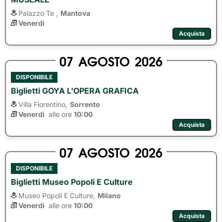
Palazzo Te ,
Mantova
Venerdì
Acquista
07
AGOSTO
2026
DISPONIBILE
Biglietti GOYA L'OPERA GRAFICA
Villa Fiorentino,
Sorrento
Venerdì
alle ore 
10:00
Acquista
07
AGOSTO
2026
DISPONIBILE
Biglietti Museo Popoli E Culture
Museo Popoli E Culture,
Milano
Venerdì
alle ore 
10:00
Acquista