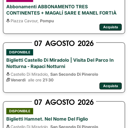
Abbonamenti ABBONAMENTO TRES
CONTINENTES + MAGALÍ SARE E MANEL FORTIÀ
Piazza Cavour,
Pompu
Acquista
07
AGOSTO
2026
DISPONIBILE
Biglietti Castello Di Miradolo | Visita Del Parco In
Notturna - Rapaci Notturni
Castello Di Miradolo,
San Secondo Di Pinerolo
Venerdì
alle ore 
21:30
Acquista
07
AGOSTO
2026
DISPONIBILE
Biglietti Hamnet. Nel Nome Del Figlio
Castello Di Miradolo,
San Secondo Di Pinerolo