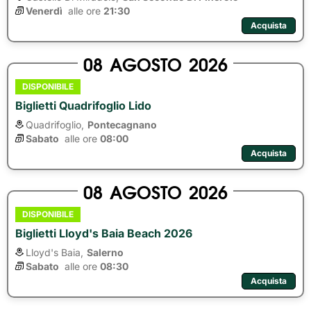
Venerdì
alle ore 
21:30
Acquista
08
AGOSTO
2026
DISPONIBILE
Biglietti Quadrifoglio Lido
Quadrifoglio,
Pontecagnano
Sabato
alle ore 
08:00
Acquista
08
AGOSTO
2026
DISPONIBILE
Biglietti Lloyd's Baia Beach 2026
Lloyd's Baia,
Salerno
Sabato
alle ore 
08:30
Acquista