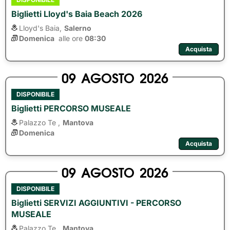
Biglietti Lloyd's Baia Beach 2026
Lloyd's Baia,
Salerno
Domenica
alle ore 
08:30
Acquista
09
AGOSTO
2026
DISPONIBILE
Biglietti PERCORSO MUSEALE
Palazzo Te ,
Mantova
Domenica
Acquista
09
AGOSTO
2026
DISPONIBILE
Biglietti SERVIZI AGGIUNTIVI - PERCORSO
MUSEALE
Palazzo Te ,
Mantova