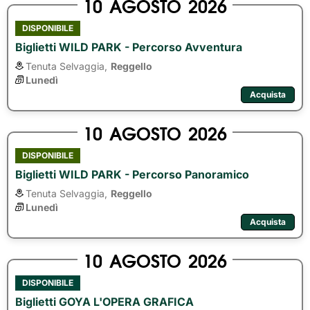
10
AGOSTO
2026
DISPONIBILE
Biglietti WILD PARK - Percorso Avventura
Tenuta Selvaggia,
Reggello
Lunedì
Acquista
10
AGOSTO
2026
DISPONIBILE
Biglietti WILD PARK - Percorso Panoramico
Tenuta Selvaggia,
Reggello
Lunedì
Acquista
10
AGOSTO
2026
DISPONIBILE
Biglietti GOYA L'OPERA GRAFICA