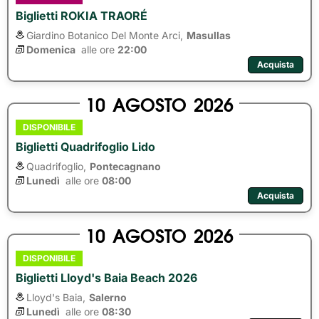
Biglietti ROKIA TRAORÉ
Giardino Botanico Del Monte Arci,
Masullas
Domenica
alle ore 
22:00
Acquista
10
AGOSTO
2026
DISPONIBILE
Biglietti Quadrifoglio Lido
Quadrifoglio,
Pontecagnano
Lunedì
alle ore 
08:00
Acquista
10
AGOSTO
2026
DISPONIBILE
Biglietti Lloyd's Baia Beach 2026
Lloyd's Baia,
Salerno
Lunedì
alle ore 
08:30