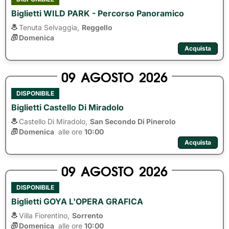
Biglietti WILD PARK - Percorso Panoramico
Tenuta Selvaggia,
Reggello
Domenica
Acquista
09
AGOSTO
2026
DISPONIBILE
Biglietti Castello Di Miradolo
Castello Di Miradolo,
San Secondo Di Pinerolo
Domenica
alle ore 
10:00
Acquista
09
AGOSTO
2026
DISPONIBILE
Biglietti GOYA L'OPERA GRAFICA
Villa Fiorentino,
Sorrento
Domenica
alle ore 
10:00