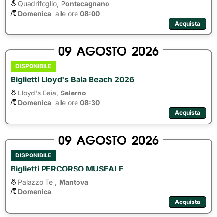
Quadrifoglio,
Pontecagnano
Domenica
alle ore 
08:00
Acquista
09
AGOSTO
2026
DISPONIBILE
Biglietti Lloyd's Baia Beach 2026
Lloyd's Baia,
Salerno
Domenica
alle ore 
08:30
Acquista
09
AGOSTO
2026
DISPONIBILE
Biglietti PERCORSO MUSEALE
Palazzo Te ,
Mantova
Domenica
Acquista