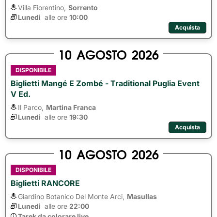
Villa Fiorentino,
Sorrento
Lunedì
alle ore 
10:00
Acquista
10
AGOSTO
2026
DISPONIBILE
Biglietti Mangé E Zombé - Traditional Puglia Event
V Ed.
Il Parco,
Martina Franca
Lunedì
alle ore 
19:30
Acquista
10
AGOSTO
2026
DISPONIBILE
Biglietti RANCORE
Giardino Botanico Del Monte Arci,
Masullas
Lunedì
alle ore 
22:00
Tarek da colorare live