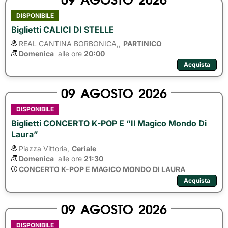
DISPONIBILE
Biglietti CALICI DI STELLE
REAL CANTINA BORBONICA,,
PARTINICO
Domenica
alle ore 
20:00
Acquista
09
AGOSTO
2026
DISPONIBILE
Biglietti CONCERTO K-POP E “Il Magico Mondo Di
Laura”
Piazza Vittoria,
Ceriale
Domenica
alle ore 
21:30
CONCERTO K-POP E MAGICO MONDO DI LAURA
Acquista
09
AGOSTO
2026
DISPONIBILE