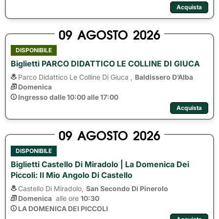
Acquista
09
AGOSTO
2026
DISPONIBILE
Biglietti PARCO DIDATTICO LE COLLINE DI GIUCA
Parco Didattico Le Colline Di Giuca ,
Baldissero D’Alba
Domenica
Ingresso dalle 10:00 alle 17:00
Acquista
09
AGOSTO
2026
DISPONIBILE
Biglietti Castello Di Miradolo | La Domenica Dei
Piccoli: Il Mio Angolo Di Castello
Castello Di Miradolo,
San Secondo Di Pinerolo
Domenica
alle ore 
10:30
LA DOMENICA DEI PICCOLI