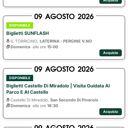
Acquista
09
AGOSTO
2026
DISPONIBILE
Biglietti SUNFLASH
IL TORRICINO,
LATERINA - PERGINE V.NO
Domenica
alle ore 
15:00
Acquista
09
AGOSTO
2026
DISPONIBILE
Biglietti Castello Di Miradolo | Visita Guidata Al
Parco E Al Castello
Castello Di Miradolo,
San Secondo Di Pinerolo
Domenica
alle ore 
16:30
Acquista
09
AGOSTO
2026