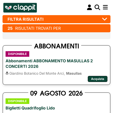
FILTRA RISULTATI
25
RISULTATI TROVATI PER
ABBONAMENTI
DISPONIBILE
Abbonamenti ABBONAMENTO MASULLAS 2
CONCERTI 2026
Giardino Botanico Del Monte Arci,
Masullas
Acquista
09
AGOSTO
2026
DISPONIBILE
Biglietti Quadrifoglio Lido