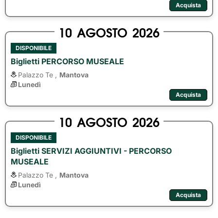
Acquista
10
AGOSTO
2026
DISPONIBILE
Biglietti PERCORSO MUSEALE
Palazzo Te ,
Mantova
Lunedì
Acquista
10
AGOSTO
2026
DISPONIBILE
Biglietti SERVIZI AGGIUNTIVI - PERCORSO
MUSEALE
Palazzo Te ,
Mantova
Lunedì
Acquista