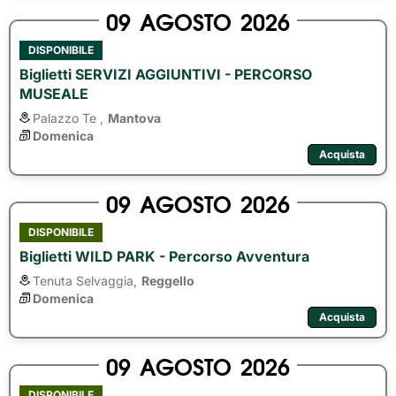
09
AGOSTO
2026
DISPONIBILE
Biglietti SERVIZI AGGIUNTIVI - PERCORSO
MUSEALE
Palazzo Te ,
Mantova
Domenica
Acquista
09
AGOSTO
2026
DISPONIBILE
Biglietti WILD PARK - Percorso Avventura
Tenuta Selvaggia,
Reggello
Domenica
Acquista
09
AGOSTO
2026
DISPONIBILE