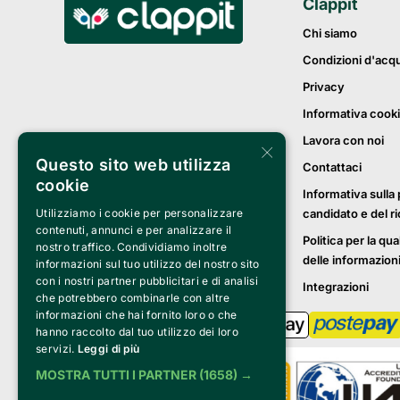
Clappit
Chi siamo
Condizioni d'acq
Privacy
Informativa cook
Lavora con noi
×
Questo sito web utilizza
Contattaci
cookie
Informativa sulla 
Utilizziamo i cookie per personalizzare
candidato e del r
contenuti, annunci e per analizzare il
Politica per la qua
nostro traffico. Condividiamo inoltre
delle informazion
informazioni sul tuo utilizzo del nostro sito
con i nostri partner pubblicitari e di analisi
Integrazioni
che potrebbero combinarle con altre
informazioni che hai fornito loro o che
hanno raccolto dal tuo utilizzo dei loro
servizi.
Leggi di più
MOSTRA TUTTI I PARTNER
(1658) →